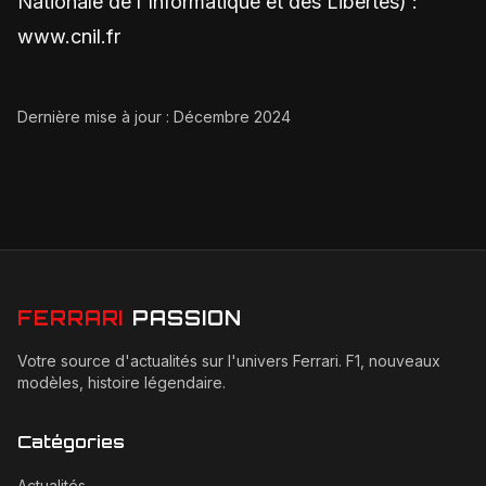
Nationale de l'Informatique et des Libertés) :
www.cnil.fr
Dernière mise à jour : Décembre 2024
FERRARI
PASSION
Votre source d'actualités sur l'univers Ferrari. F1, nouveaux
modèles, histoire légendaire.
Catégories
Actualités