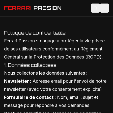
FERRARI
PASSION
Actualités
Politique de confidentialité
Modèles
Ferrari Passion s'engage à protéger la vie privée
Compétition
de ses utilisateurs conformément au Règlement
Général sur la Protection des Données (RGPD).
Technologie
1. Données collectées
Lifestyle
Nous collectons les données suivantes :
Newsletter :
Adresse email pour l'envoi de notre
newsletter (avec votre consentement explicite)
Formulaire de contact :
Nom, email, sujet et
message pour répondre à vos demandes