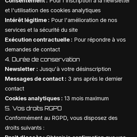
Consentement :
Pour l'inscription à la newsletter
et l'utilisation des cookies analytiques
Intérêt légitime :
Pour l'amélioration de nos
services et la sécurité du site
Exécution contractuelle :
Pour répondre à vos
demandes de contact
4. Durée de conservation
Newsletter :
Jusqu'à votre désinscription
Messages de contact :
3 ans après le dernier
contact
Cookies analytiques :
13 mois maximum
5. Vos droits RGPD
Conformément au RGPD, vous disposez des
droits suivants :