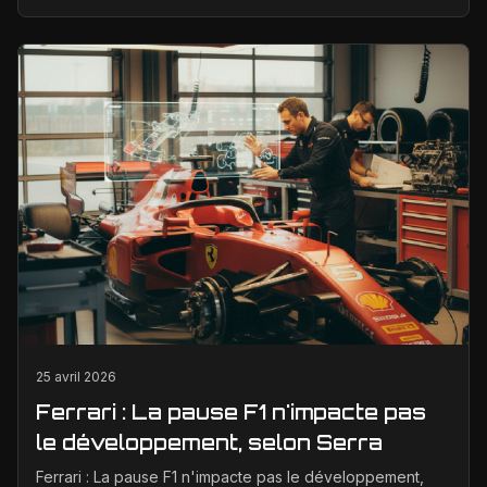
nouvelle ère de réglementations strictes. La FIA ...
25 avril 2026
Ferrari : La pause F1 n'impacte pas
le développement, selon Serra
Ferrari : La pause F1 n'impacte pas le développement,