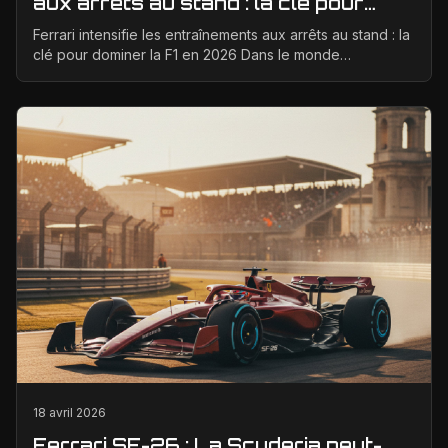
aux arrêts au stand : la clé pour
dominer la F1 en 2026
Ferrari intensifie les entraînements aux arrêts au stand : la
clé pour dominer la F1 en 2026 Dans le monde
impitoyable de la Formule 1, un arrêt au stand m...
18 avril 2026
Ferrari SF-26 : La Scuderia peut-