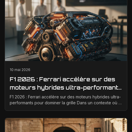
10 mai 2026
F1 2026 : Ferrari accélère sur des
moteurs hybrides ultra-performants
pour dominer la grille
F1 2026 : Ferrari accélère sur des moteurs hybrides ultra-
performants pour dominer la grille Dans un contexte où la
Formule 1 se prépare à une révolution t...