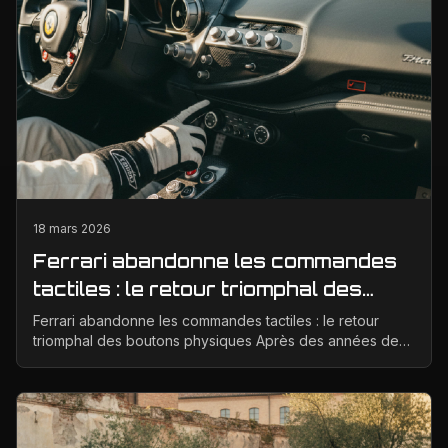
18 mars 2026
Ferrari abandonne les commandes
tactiles : le retour triomphal des
boutons physiques
Ferrari abandonne les commandes tactiles : le retour
triomphal des boutons physiques Après des années de
tendance aux interfaces tactiles et haptiques, Fer...