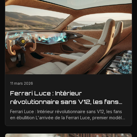
11 mars 2026
Ferrari Luce : Intérieur
révolutionnaire sans V12, les fans
en ébullition
Ferrari Luce : Intérieur révolutionnaire sans V12, les fans
en ébullition L'arrivée de la Ferrari Luce, premier modèle
100 % électrique de la marque, soulè...