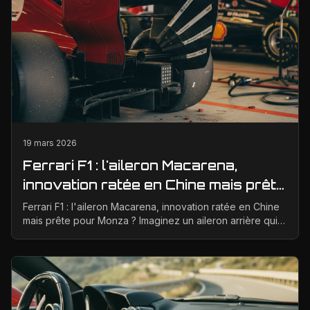
19 mars 2026
Ferrari F1 : l'aileron Macarena,
innovation ratée en Chine mais prête
pour Monza ?
Ferrari F1 : l'aileron Macarena, innovation ratée en Chine
mais prête pour Monza ? Imaginez un aileron arrière qui
danse comme la Macarena, pivotant jusqu'...