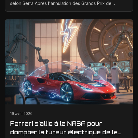
selon Serra Après l'annulation des Grands Prix de
Bahreïn et d'Arabie Saoudite en raison de la situat...
19 avril 2026
Ferrari s'allie à la NASA pour
dompter la fureur électrique de la