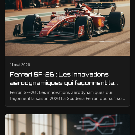
11 mai 2026
Ferrari SF-26 : Les innovations
aérodynamiques qui façonnent la
saison 2026
Ferrari SF-26 : Les innovations aérodynamiques qui
façonnent la saison 2026 La Scuderia Ferrari poursuit son
évolution technique en 2026 avec la SF-26, une...