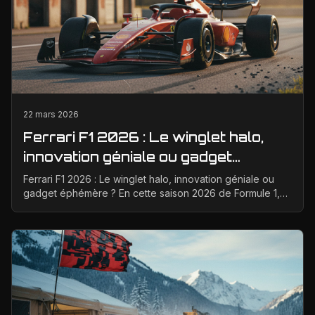
22 mars 2026
Ferrari F1 2026 : Le winglet halo,
innovation géniale ou gadget
éphémère ?
Ferrari F1 2026 : Le winglet halo, innovation géniale ou
gadget éphémère ? En cette saison 2026 de Formule 1,
Ferrari fait parler d'elle avec ses audacieus...