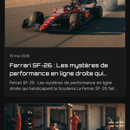
15 mai 2026
Ferrari SF-26 : Les mystères de
performance en ligne droite qui
handicapent la Scuderia
Ferrari SF-26 : Les mystères de performance en ligne
droite qui handicapent la Scuderia La Ferrari SF-26 fait
face à des défis majeurs en ligne droite, une...