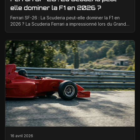
elle dominer la F1 en 2026 ?
Ferrari SF-26 : La Scuderia peut-elle dominer la F1 en
2026 ? La Scuderia Ferrari a impressionné lors du Grand
Prix du Japon à Suzuka avec sa SF-26, en sig...
16 avril 2026