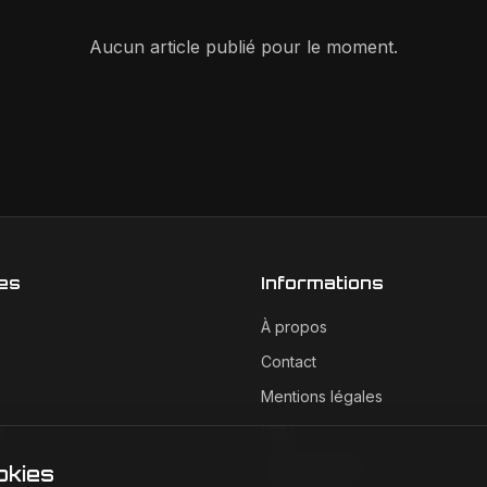
Aucun article publié pour le moment.
es
Informations
À propos
Contact
Mentions légales
e
CGU
Confidentialité
okies