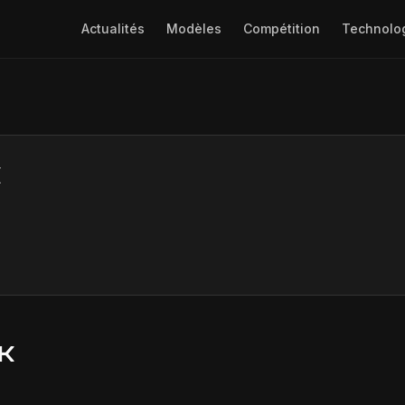
Actualités
Modèles
Compétition
Technolo
k
K