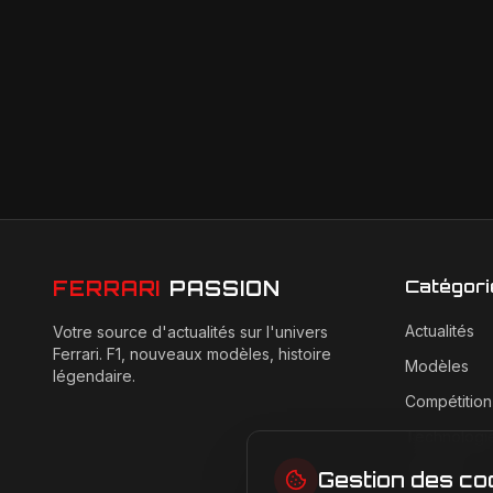
Catégori
FERRARI
PASSION
Actualités
Votre source d'actualités sur l'univers
Ferrari. F1, nouveaux modèles, histoire
Modèles
légendaire.
Compétition
Technologi
Lifestyle
Gestion des co