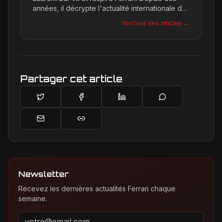
années, il décrypte l'actualité internationale du
Cavallino Rampante, explorant les moindres
Voir tous ses articles →
détails qui façonnent la légende de la marque.
Son site, Ferrari Passion, est le reflet de son
engagement inconditionnel pour les bolides de
Maranello.
Partager cet article
Newsletter
Recevez les dernières actualités Ferrari chaque
semaine.
Adresse email pour la newsletter