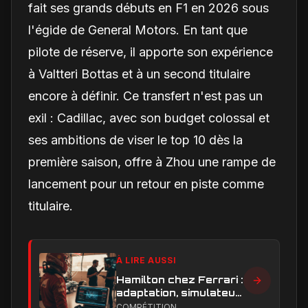
fait ses grands débuts en F1 en 2026 sous
l'égide de General Motors. En tant que
pilote de réserve, il apporte son expérience
à Valtteri Bottas et à un second titulaire
encore à définir. Ce transfert n'est pas un
exil : Cadillac, avec son budget colossal et
ses ambitions de viser le top 10 dès la
première saison, offre à Zhou une rampe de
lancement pour un retour en piste comme
titulaire.
À LIRE AUSSI
Hamilton chez Ferrari :
adaptation, simulateur
et critiques, ce qui
COMPÉTITION