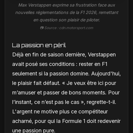
Max Verstappen exprime sa frustration face aux
nouvelles réglementations de la F1 2026, remettant
en question son plaisir de piloter.
📷 Source : cdn.motorsport.com
La passion en péril
Déjà en fin de saison dernière, Verstappen
avait posé ses conditions : rester en F1
seulement si la passion domine. Aujourd'hui,
le plaisir fait défaut. « Je veux être ici pour
m’amuser et passer de bons moments. Pour
l’instant, ce n’est pas le cas », regrette-t-il.
L'argent ne motive plus ce compétiteur
acharné, pour qui la Formule 1 doit redevenir
une passion pure.