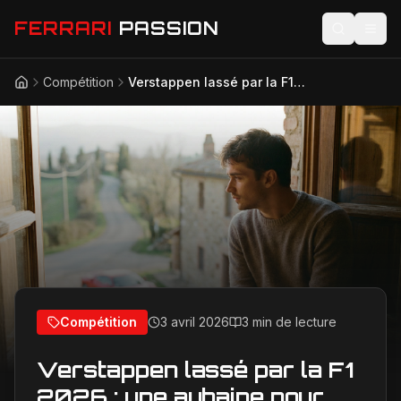
FERRARI
PASSION
Compétition
Verstappen lassé par la F1 2026 : une aubaine pour Ferrari ?
Accueil
Actualités
Modèles
Compétition
Technologie
Lifestyle
Compétition
3 avril 2026
3 min de lecture
Verstappen lassé par la F1
2026 : une aubaine pour