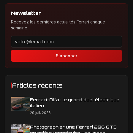
Newsletter
Recevez les dernières actualités Ferrari chaque
semaine.
Adresse email pour la newsletter
S'abonner
Articles récents
Ferrari-Alfa : le grand duel électrique
italien
29 juil. 2026
Photographier une Ferrari 296 GT3
en action : construire une image