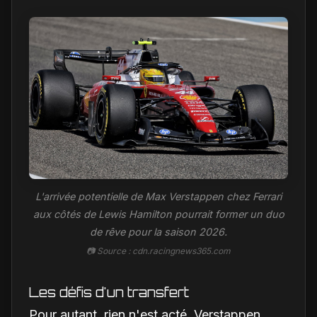
la Scuderia
L'arrivée potentielle de Max Verstappen chez Ferrari
aux côtés de Lewis Hamilton pourrait former un duo
de rêve pour la saison 2026.
📷 Source : cdn.racingnews365.com
Les défis d'un transfert
Pour autant, rien n'est acté. Verstappen