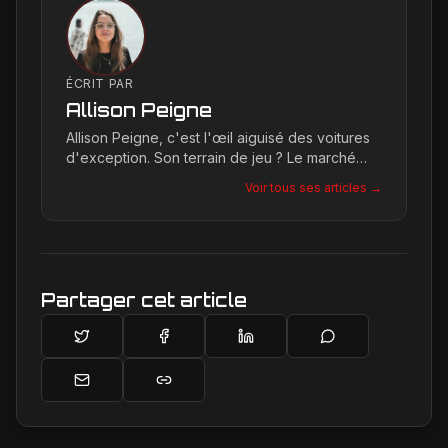
ÉCRIT PAR
Allison Peigne
Allison Peigne, c'est l'œil aiguisé des voitures
d'exception. Son terrain de jeu ? Le marché
international du luxe, où elle décortique avec
Voir tous ses articles →
une passion contagieuse les dernières
créations, notamment chez Ferrari, sa marque
de prédilection.
Partager cet article