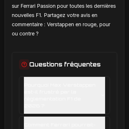
sur Ferrari Passion pour toutes les dernières
nouvelles F1. Partagez votre avis en
commentaire : Verstappen en rouge, pour
ou contre ?
Questions fréquentes
Pourquoi Max Verstappen
est-il frustré par la
réglementation F1 de
2026 ?
Comment Ferrari pourrait-