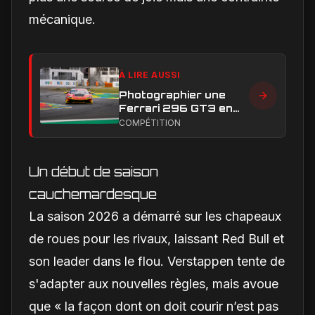
mécanique.
À LIRE AUSSI
Photographier une
Ferrari 296 GT3 en
action : construire une
COMPÉTITION
image éditoriale qui
raconte la course
Un début de saison
cauchemardesque
La saison 2026 a démarré sur les chapeaux
de roues pour les rivaux, laissant Red Bull et
son leader dans le flou. Verstappen tente de
s'adapter aux nouvelles règles, mais avoue
que « la façon dont on doit courir n’est pas