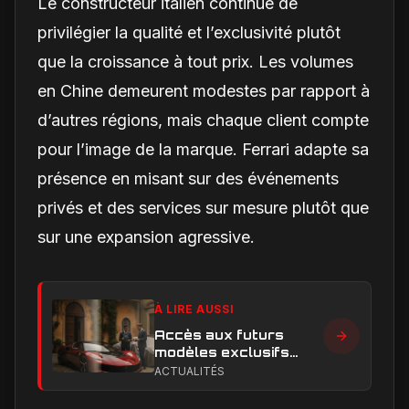
Le constructeur italien continue de
privilégier la qualité et l’exclusivité plutôt
que la croissance à tout prix. Les volumes
en Chine demeurent modestes par rapport à
d’autres régions, mais chaque client compte
pour l’image de la marque. Ferrari adapte sa
présence en misant sur des événements
privés et des services sur mesure plutôt que
sur une expansion agressive.
À LIRE AUSSI
Accès aux futurs
modèles exclusifs
Ferrari : l'achat
ACTUALITÉS
obligatoire d'une Luce
est-il une réalité ?