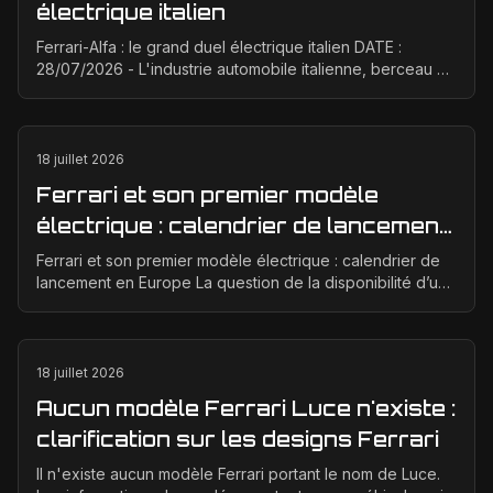
électrique italien
Ferrari-Alfa : le grand duel électrique italien DATE :
28/07/2026 - L'industrie automobile italienne, berceau de
la passion et de la performance, est à un ...
18 juillet 2026
Ferrari et son premier modèle
électrique : calendrier de lancement
en Europe
Ferrari et son premier modèle électrique : calendrier de
lancement en Europe La question de la disponibilité d’une
Ferrari électrique en Europe suscite bea...
18 juillet 2026
Aucun modèle Ferrari Luce n'existe :
clarification sur les designs Ferrari
Il n'existe aucun modèle Ferrari portant le nom de Luce.