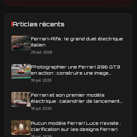
Articles récents
Ferrari-Alfa : le grand duel électrique
italien
29 juil. 2026
Photographier une Ferrari 296 GT3
en action : construire une image
éditoriale qui raconte la course
19 juil. 2026
Ferrari et son premier modèle
électrique : calendrier de lancement
en Europe
18 juil. 2026
Aucun modèle Ferrari Luce n'existe :
clarification sur les designs Ferrari
18 juil. 2026