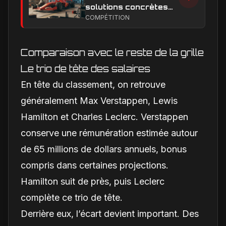
solutions concrètes
pour combler son
COMPÉTITION
retard technique en
2026
Comparaison avec le reste de la grille
Le trio de tête des salaires
En tête du classement, on retrouve
généralement Max Verstappen, Lewis
Hamilton et Charles Leclerc. Verstappen
conserve une rémunération estimée autour
de 65 millions de dollars annuels, bonus
compris dans certaines projections.
Hamilton suit de près, puis Leclerc
complète ce trio de tête.
Derrière eux, l’écart devient important. Des