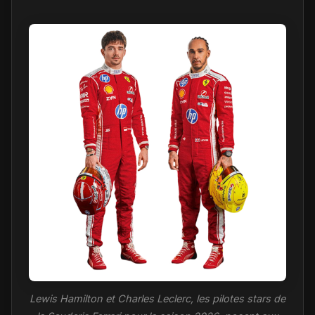
Lewis Hamilton et Charles Leclerc, les pilotes stars de