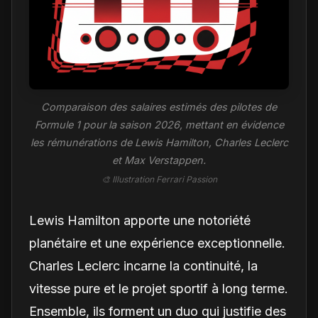
Comparaison des salaires estimés des pilotes de
Formule 1 pour la saison 2026, mettant en évidence
les rémunérations de Lewis Hamilton, Charles Leclerc
et Max Verstappen.
🎨 Illustration Ferrari Passion
Lewis Hamilton apporte une notoriété
planétaire et une expérience exceptionnelle.
Charles Leclerc incarne la continuité, la
vitesse pure et le projet sportif à long terme.
Ensemble, ils forment un duo qui justifie des