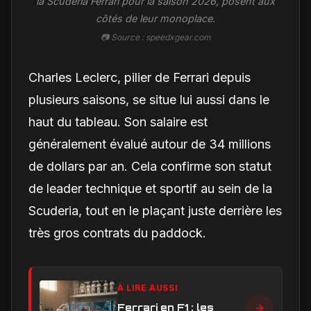
la Scuderia Ferrari pour la saison 2026, posent aux
côtés de leur monoplace.
📷 Source : speedxgear.com
Charles Leclerc, pilier de Ferrari depuis
plusieurs saisons, se situe lui aussi dans le
haut du tableau. Son salaire est
généralement évalué autour de 34 millions
de dollars par an. Cela confirme son statut
de leader technique et sportif au sein de la
Scuderia, tout en le plaçant juste derrière les
très gros contrats du paddock.
À LIRE AUSSI
Ferrari en F1 : les