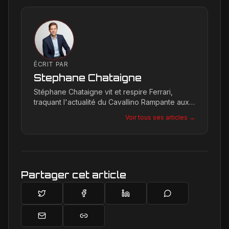
ÉCRIT PAR
Stephane Chataigne
Stéphane Chataigne vit et respire Ferrari,
traquant l'actualité du Cavallino Rampante aux
quatre coins du globe. Son regard affûté
Voir tous ses articles →
permet de décrypter les tendances et les
secrets de la marque, offrant une plongée
unique dans l'univers de Maranello pour les
passionnés.
Partager cet article