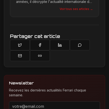
années, il décrypte l'actualité internationale du
Cavallino Rampante, explorant les moindres
Voir tous ses articles →
détails qui façonnent la légende de la marque.
Son site, Ferrari Passion, est le reflet de son
engagement inconditionnel pour les bolides de
Maranello.
Partager cet article
Newsletter
Recevez les dernières actualités Ferrari chaque
semaine.
Adresse email pour la newsletter