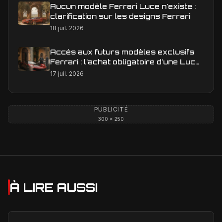
Aucun modèle Ferrari Luce n'existe :
clarification sur les designs Ferrari
18 juil. 2026
Accès aux futurs modèles exclusifs
Ferrari : l'achat obligatoire d'une Luce
est-il une réalité ?
17 juil. 2026
PUBLICITÉ
300 × 250
À LIRE AUSSI