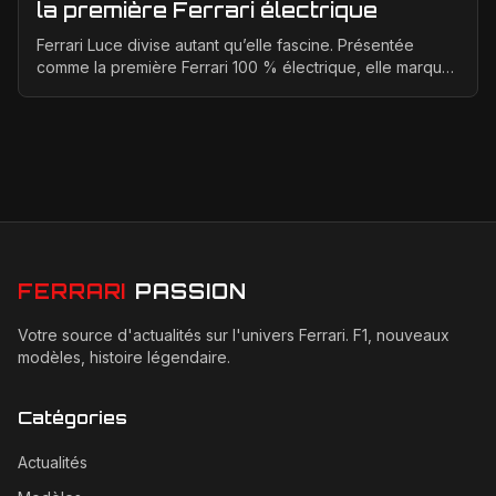
la première Ferrari électrique
Ferrari Luce divise autant qu’elle fascine. Présentée
comme la première Ferrari 100 % électrique, elle marque
un tournant historique pour la marque de Mara...
FERRARI
PASSION
Votre source d'actualités sur l'univers Ferrari. F1, nouveaux
modèles, histoire légendaire.
Catégories
Actualités