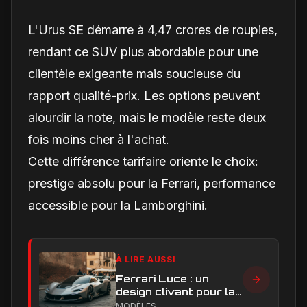
L'Urus SE démarre à 4,47 crores de roupies,
rendant ce SUV plus abordable pour une
clientèle exigeante mais soucieuse du
rapport qualité-prix. Les options peuvent
alourdir la note, mais le modèle reste deux
fois moins cher à l'achat.
Cette différence tarifaire oriente le choix:
prestige absolu pour la Ferrari, performance
accessible pour la Lamborghini.
À LIRE AUSSI
Ferrari Luce : un
design clivant pour la
première Ferrari
MODÈLES