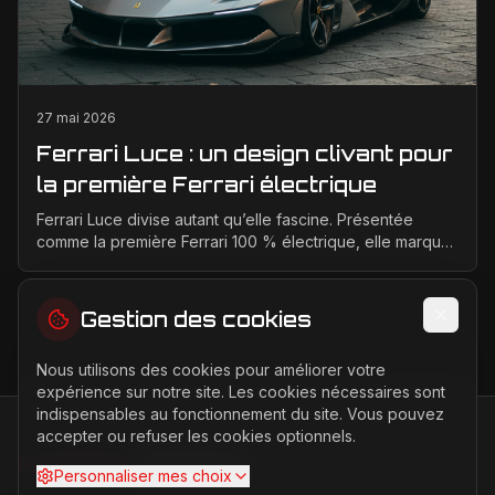
27 mai 2026
Ferrari Luce : un design clivant pour
la première Ferrari électrique
Ferrari Luce divise autant qu’elle fascine. Présentée
comme la première Ferrari 100 % électrique, elle marque
un tournant historique pour la marque de Mara...
Gestion des cookies
Nous utilisons des cookies pour améliorer votre
expérience sur notre site. Les cookies nécessaires sont
indispensables au fonctionnement du site. Vous pouvez
accepter ou refuser les cookies optionnels.
FERRARI
PASSION
Personnaliser mes choix