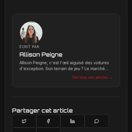
ÉCRIT PAR
Allison Peigne
Allison Peigne, c'est l'œil aiguisé des voitures
d'exception. Son terrain de jeu ? Le marché
international du luxe, où elle décortique avec
Voir tous ses articles →
une passion contagieuse les dernières
créations, notamment chez Ferrari, sa marque
de prédilection.
Partager cet article