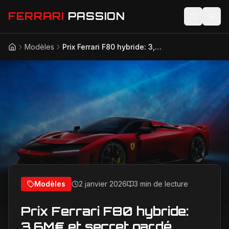
FERRARI
PASSION
Modèles
Prix Ferrari F80 hybride: 3,6M€ et secret gardé
Accueil
Actualités
Modèles
Compétition
Technologie
Lifestyle
Modèles
2 janvier 2026
3 min de lecture
Prix Ferrari F80 hybride:
3,6M€ et secret gardé