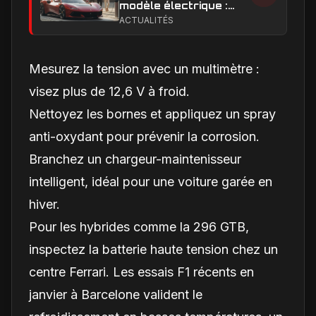
modèle électrique :
calendrier de
ACTUALITÉS
lancement en Europe
Mesurez la tension avec un multimètre :
visez plus de 12,6 V à froid.
Nettoyez les bornes et appliquez un spray
anti-oxydant pour prévenir la corrosion.
Branchez un chargeur-maintenisseur
intelligent, idéal pour une voiture garée en
hiver.
Pour les hybrides comme la 296 GTB,
inspectez la batterie haute tension chez un
centre Ferrari. Les essais F1 récents en
janvier à Barcelone valident le