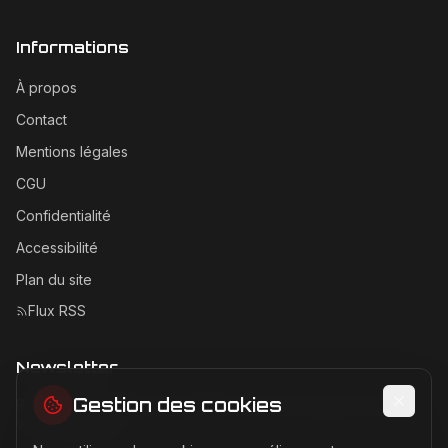
Informations
À propos
Contact
Mentions légales
CGU
Confidentialité
Accessibilité
Plan du site
Flux RSS
Newsletter
Gestion des cookies
Recevez les dernières actualités Ferrari directement dans
votre boîte mail.