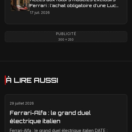
Ferrari : l'achat obligatoire d'une Luce
est-il une réalité ?
17 juil. 2026
PUBLICITÉ
300 × 250
À LIRE AUSSI
29 juillet 2026
Ferrari-Alfa : le grand duel
électrique italien
Ferrari-Alfa : le grand duel électrique italien DATE :