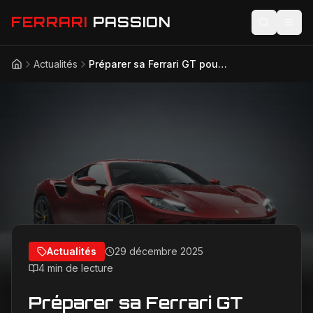
FERRARI
PASSION
Actualités
Préparer sa Ferrari GT pour le froid de janvier
Accueil
Actualités
Modèles
Compétition
Technologie
Lifestyle
Actualités
29 décembre 2025
4 min de lecture
Préparer sa Ferrari GT