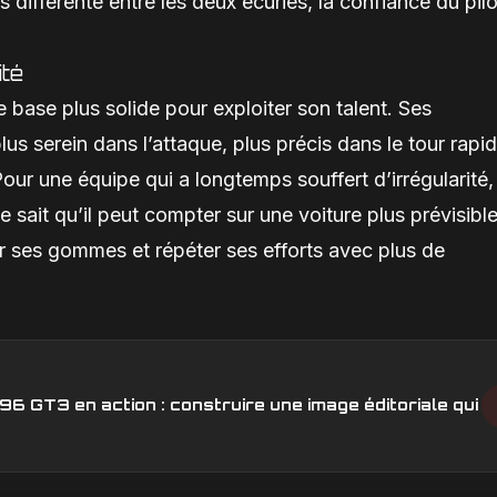
ès différente entre les deux écuries, la confiance du pil
ité
e base plus solide pour exploiter son talent. Ses
s serein dans l’attaque, plus précis dans le tour rapid
our une équipe qui a longtemps souffert d’irrégularité,
e sait qu’il peut compter sur une voiture plus prévisible,
er ses gommes et répéter ses efforts avec plus de
6 GT3 en action : construire une image éditoriale qui