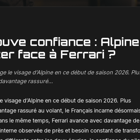
ouve confiance : Alpine
ter face à Ferrari ?
ge le visage d’Alpine en ce début de saison 2026. Plu
t davantage rassuré...
le visage d’Alpine en ce début de saison 2026. Plus
avantage rassuré au volant, le Français incarne désormai
Dans le même temps, Ferrari avance avec davantage de
e interne observée de près et besoin constant de transf