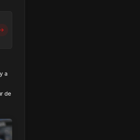
y a
ur de