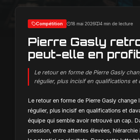
Compétition
18 mai 2026
4 min de lecture
Pierre Gasly retr
peut-elle en profi
Le retour en forme de Pierre Gasly chan
régulier, plus incisif en qualifications e
Le retour en forme de Pierre Gasly change 
régulier, plus incisif en qualifications et d
équipe qui semble avoir retrouvé un cap. 
pression, entre attentes élevées, hiérarchi