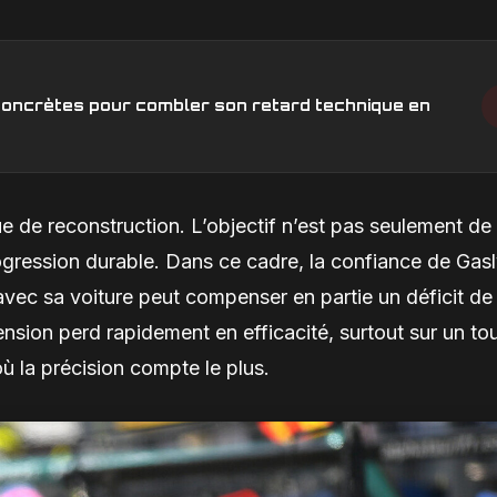
s concrètes pour combler son retard technique en
ue de reconstruction. L’objectif n’est pas seulement de
rogression durable. Dans ce cadre, la confiance de Gasl
avec sa voiture peut compenser en partie un déficit de
ension perd rapidement en efficacité, surtout sur un to
ù la précision compte le plus.