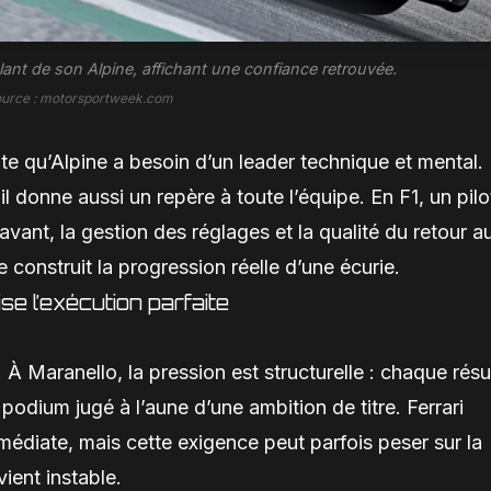
olant de son Alpine, affichant une confiance retrouvée.
ource : motorsportweek.com
e qu’Alpine a besoin d’un leader technique et mental.
l donne aussi un repère à toute l’équipe. En F1, un pilo
avant, la gestion des réglages et la qualité du retour a
 construit la progression réelle d’une écurie.
ise l’exécution parfaite
 À Maranello, la pression est structurelle : chaque résu
podium jugé à l’aune d’une ambition de titre. Ferrari
édiate, mais cette exigence peut parfois peser sur la
ient instable.