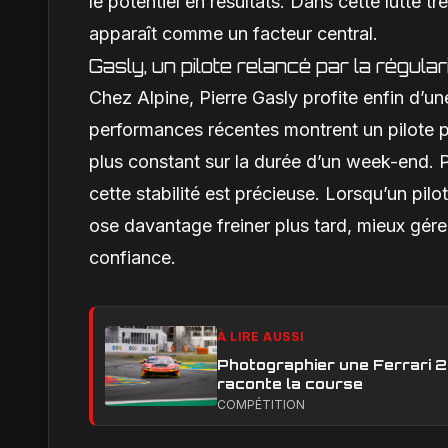
le potentiel en résultats. Dans cette lutte tr
apparaît comme un facteur central.
Gasly, un pilote relancé par la régular
Chez Alpine, Pierre Gasly profite enfin d’un
performances récentes montrent un pilote plu
plus constant sur la durée d’un week-end. P
cette stabilité est précieuse. Lorsqu’un pilot
ose davantage freiner plus tard, mieux gér
confiance.
À LIRE AUSSI
Photographier une Ferrari 29
raconte la course
COMPÉTITION