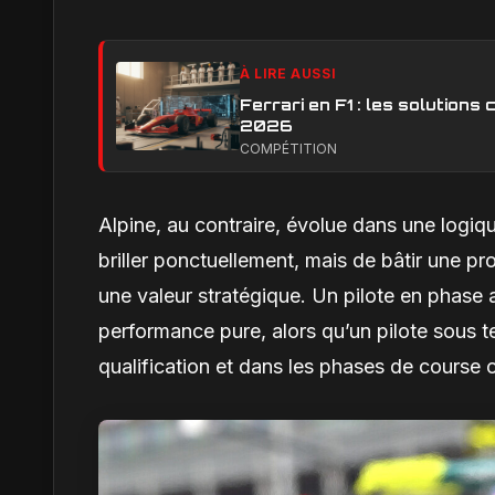
À LIRE AUSSI
Ferrari en F1 : les solution
2026
COMPÉTITION
Alpine, au contraire, évolue dans une logiq
briller ponctuellement, mais de bâtir une p
une valeur stratégique. Un pilote en phase 
performance pure, alors qu’un pilote sous t
qualification et dans les phases de course o