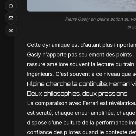
Pierre Gasly en pleine action au v
📷 S
Cette dynamique est d’autant plus important
Gasly n’apporte pas seulement des points : i
rassuré améliore souvent la lecture du train 
ingénieurs. C’est souvent à ce niveau que se
Alpine cherche la continuité, Ferrari v
Deux philosophies, deux pressions
La comparaison avec Ferrari est révélatrice.
est scruté, chaque erreur amplifiée, chaque 
dispose d’une culture de la performance imm
confiance des pilotes quand le contexte dev