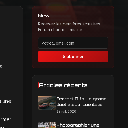
Newsletter
Recevez les dernières actualités
Ferrari chaque semaine.
Adresse email pour la newsletter
S'abonner
s
Articles récents
Ferrari-Alfa : le grand
s une
duel électrique italien
29 juil. 2026
ormer
Photographier une