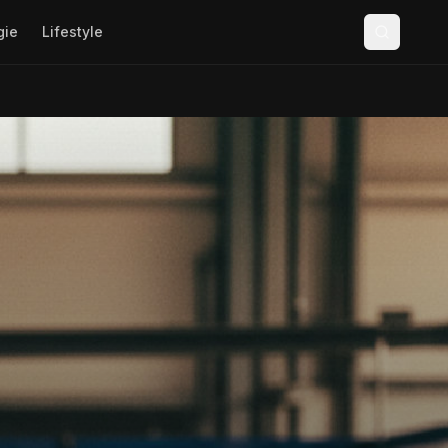
gie
Lifestyle