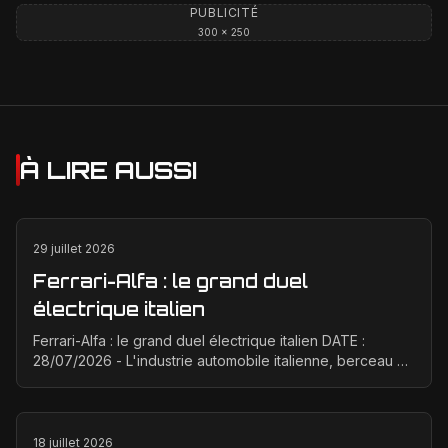
PUBLICITÉ
300 × 250
À LIRE AUSSI
29 juillet 2026
Ferrari-Alfa : le grand duel
électrique italien
Ferrari-Alfa : le grand duel électrique italien DATE :
28/07/2026 - L'industrie automobile italienne, berceau de
la passion et de la performance, est à un ...
18 juillet 2026