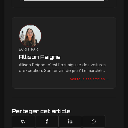
ÉCRIT PAR
Allison Peigne
Allison Peigne, c'est l'œil aiguisé des voitures
d'exception. Son terrain de jeu ? Le marché
international du luxe, où elle décortique avec
Voir tous ses articles →
une passion contagieuse les dernières
créations, notamment chez Ferrari, sa marque
de prédilection.
Partager cet article