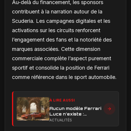
Au-delà du financement, les sponsors
contribuent à la narration autour de la
Scuderia. Les campagnes digitales et les
activations sur les circuits renforcent
l’engagement des fans et la notoriété des
marques associées. Cette dimension
commerciale complète l’aspect purement
sportif et consolide la position de Ferrari
comme référence dans le sport automobile.
À LIRE AUSSI
Aucun modèle Ferrari
Luce n'existe :
clarification sur les
ACTUALITÉS
designs Ferrari