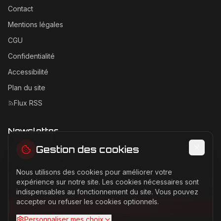
Contact
Mentions légales
CGU
Confidentialité
Accessibilité
Plan du site
Flux RSS
Newsletter
Gestion des cookies
Recevez les dernières actualités Ferrari directement dans
votre boîte mail.
Nous utilisons des cookies pour améliorer votre
Adresse email pour la newsletter
expérience sur notre site. Les cookies nécessaires sont
indispensables au fonctionnement du site. Vous pouvez
accepter ou refuser les cookies optionnels.
S'abonner à la newsletter
Personnaliser mes choix