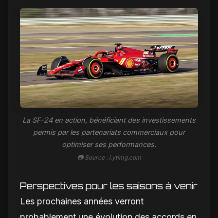
La SF-24 en action, bénéficiant des investissements
permis par les partenariats commerciaux pour
optimiser ses performances.
📷 Source : i.ytimg.com
Perspectives pour les saisons à venir
Les prochaines années verront
probablement une évolution des accords en