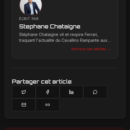
ÉCRIT PAR
Stephane Chataigne
Stéphane Chataigne vit et respire Ferrari,
traquant l'actualité du Cavallino Rampante aux
quatre coins du globe. Son regard affûté
Voir tous ses articles →
permet de décrypter les tendances et les
secrets de la marque, offrant une plongée
unique dans l'univers de Maranello pour les
passionnés.
Partager cet article