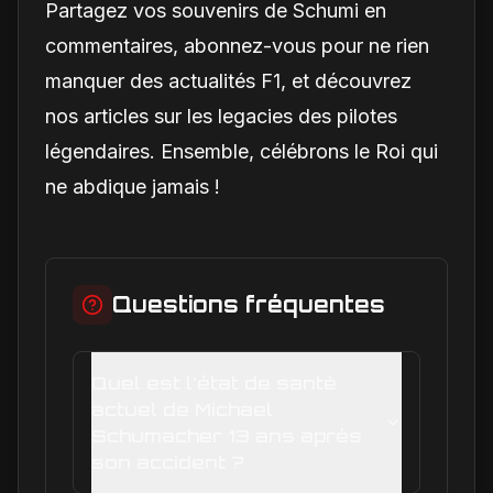
Partagez vos souvenirs de Schumi en
commentaires, abonnez-vous pour ne rien
manquer des actualités F1, et découvrez
nos articles sur les legacies des pilotes
légendaires. Ensemble, célébrons le Roi qui
ne abdique jamais !
Questions fréquentes
Quel est l'état de santé
actuel de Michael
Schumacher 13 ans après
son accident ?