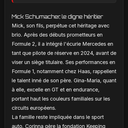
obligatoire d'une Luce
est-il une réalité ?
Mick Schumacher, le digne héritier
Mick, son fils, perpétue cet héritage avec
brio. Après des débuts prometteurs en
Formule 2, il a intégré l'écurie Mercedes en
tant que pilote de réserve en 2024, avant de
viser un siège titulaire. Ses performances en
Formule 1, notamment chez Haas, rappellent
le talent inné de son père. Gina-Maria, quant
à elle, excelle en GT et en endurance,
portant haut les couleurs familiales sur les
circuits européens.
La famille reste impliquée dans le sport
auto. Corinna gère la fondation Keeping