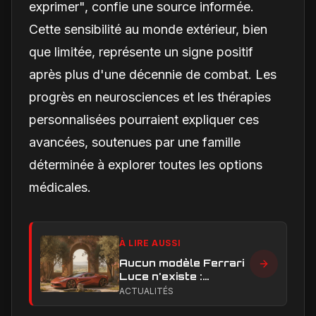
exprimer", confie une source informée.
Cette sensibilité au monde extérieur, bien
que limitée, représente un signe positif
après plus d'une décennie de combat. Les
progrès en neurosciences et les thérapies
personnalisées pourraient expliquer ces
avancées, soutenues par une famille
déterminée à explorer toutes les options
médicales.
À LIRE AUSSI
Aucun modèle Ferrari
Luce n'existe :
clarification sur les
ACTUALITÉS
designs Ferrari