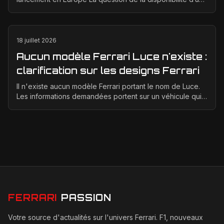
Ferrari électrique en Europe suscite bea...
18 juillet 2026
Aucun modèle Ferrari Luce n'existe :
clarification sur les designs Ferrari
Il n'existe aucun modèle Ferrari portant le nom de Luce.
Les informations demandées portent sur un véhicule qui
n'a jamais été conçu, produit ou présenté p...
FERRARI
PASSION
Votre source d'actualités sur l'univers Ferrari. F1, nouveaux