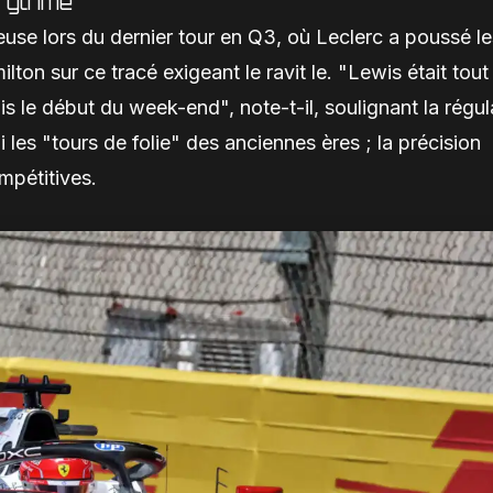
 rythme
use lors du dernier tour en Q3, où Leclerc a poussé le
lton sur ce tracé exigeant le ravit le. "Lewis était tout
is le début du week-end", note-t-il, soulignant la régul
les "tours de folie" des anciennes ères ; la précision
mpétitives.