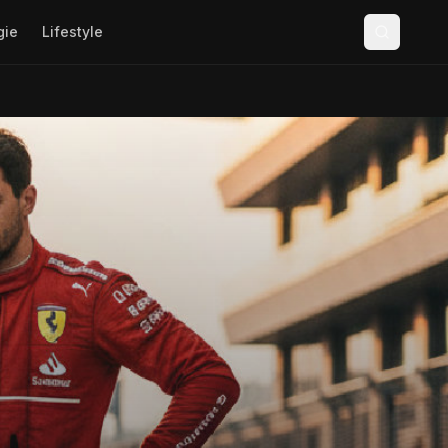
gie
Lifestyle