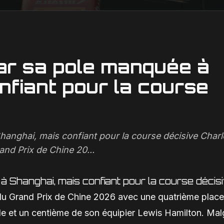
ar sa pole manquée à
nfiant pour la course
hanghai, mais confiant pour la course décisive Charl
and Prix de Chine 20...
à Shanghai, mais confiant pour la course décis
s du Grand Prix de Chine 2026 avec une quatrième place
pole et un centième de son équipier Lewis Hamilton. Mal