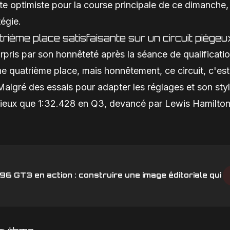
este optimiste pour la course principale de ce dimanche,
tégie.
atrième place satisfaisante sur un circuit piégeu
pris par son honnêteté après la séance de qualificatio
une quatrième place, mais honnêtement, ce circuit, c'es
s. Malgré des essais pour adapter les réglages et son sty
mieux que 1:32.428 en Q3, devancé par Lewis Hamilto
6 GT3 en action : construire une image éditoriale qui