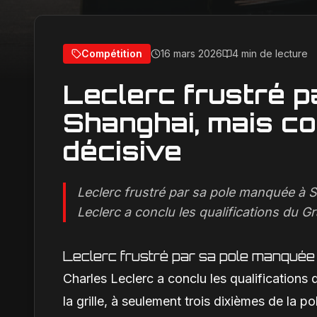
Compétition
16 mars 2026
4 min de lecture
Leclerc frustré p
Shanghai, mais co
décisive
Leclerc frustré par sa pole manquée à S
Leclerc a conclu les qualifications du Gr
Leclerc frustré par sa pole manquée 
Charles Leclerc a conclu les qualification
la grille, à seulement trois dixièmes de la 