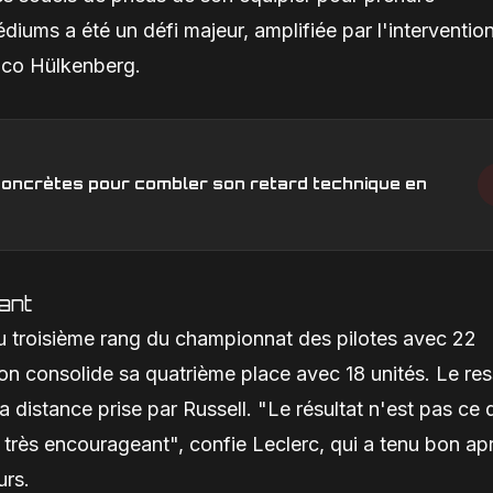
ums a été un défi majeur, amplifiée par l'interventio
Nico Hülkenberg.
s concrètes pour combler son retard technique en
ant
u troisième rang du championnat des pilotes avec 22
ton consolide sa quatrième place avec 18 unités. Le res
a distance prise par Russell. "Le résultat n'est pas ce 
t très encourageant", confie Leclerc, qui a tenu bon ap
urs.