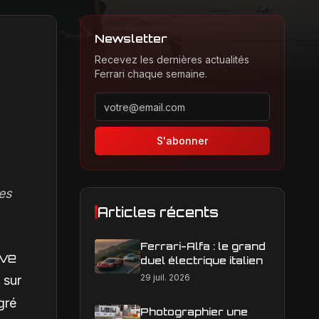
Newsletter
Recevez les dernières actualités
Ferrari chaque semaine.
Adresse email pour la newsletter
S'abonner
es
Articles récents
Ferrari-Alfa : le grand
ive
duel électrique italien
29 juil. 2026
 sur
gré
Photographier une