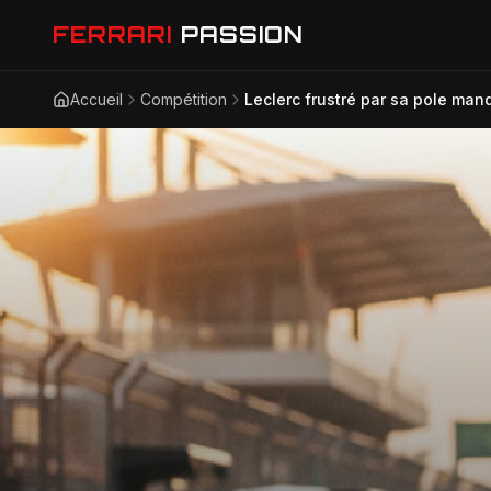
FERRARI
PASSION
Accueil
Compétition
Leclerc frustré par sa pole man