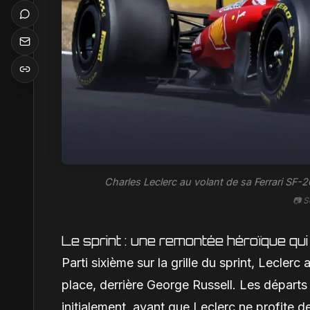
Charles Leclerc au volant de sa Ferrari SF-26
📷 S
Le sprint : une remontée héroïque qui
Parti sixième sur la grille du sprint, Lecler
place, derrière George Russell. Les départs
initialement, avant que Leclerc ne profite 