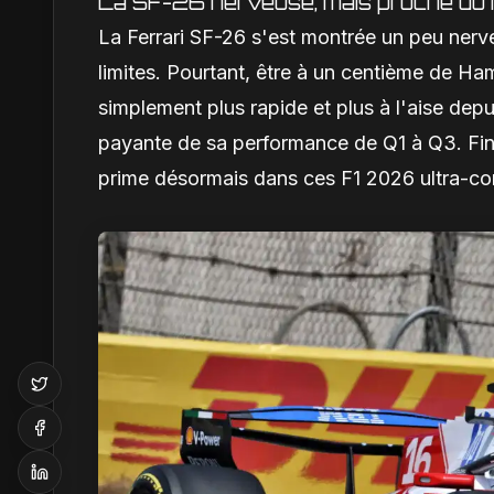
La SF-26 nerveuse, mais proche du
La Ferrari SF-26 s'est montrée un peu nerve
limites. Pourtant, être à un centième de Hami
simplement plus rapide et plus à l'aise depu
payante de sa performance de Q1 à Q3. Fini 
prime désormais dans ces F1 2026 ultra-co