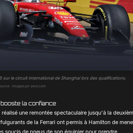
 sur le circuit international de Shanghai lors des qualifications.
ource : images.ps-aws.com
 booste la confiance
c a réalisé une remontée spectaculaire jusqu'à la deuxiè
 fulgurants de la Ferrari ont permis à Hamilton de mene
des soucis de pneus de son équipier pour prendre