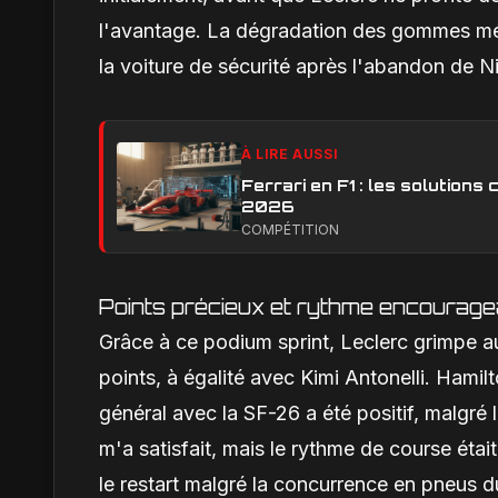
l'avantage. La dégradation des gommes médi
la voiture de sécurité après l'abandon de 
À LIRE AUSSI
Ferrari en F1 : les solution
2026
COMPÉTITION
Points précieux et rythme encourage
Grâce à ce podium sprint, Leclerc grimpe a
points, à égalité avec Kimi Antonelli. Hamil
général avec la SF-26 a été positif, malgré l
m'a satisfait, mais le rythme de course étai
le restart malgré la concurrence en pneus d