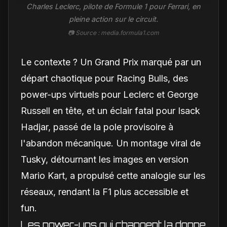
Charles Leclerc, pilote de Formule 1 pour Ferrari, en
pleine action sur le circuit.
📷 Source : media.formula1.com
Le contexte ? Un Grand Prix marqué par un
départ chaotique pour Racing Bulls, des
power-ups virtuels pour Leclerc et George
Russell en tête, et un éclair fatal pour Isack
Hadjar, passé de la pole provisoire à
l'abandon mécanique. Un montage viral de
Tusky, détournant les images en version
Mario Kart, a propulsé cette analogie sur les
réseaux, rendant la F1 plus accessible et
fun.
Les power-ups qui changent la donne