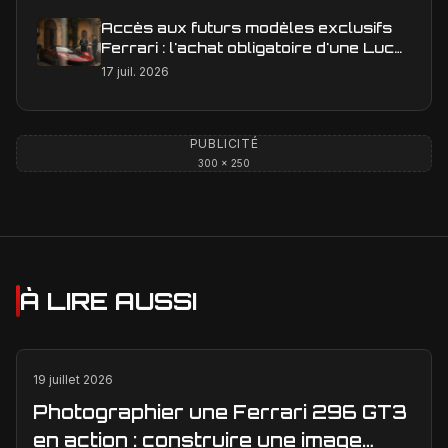
Accès aux futurs modèles exclusifs
Ferrari : l'achat obligatoire d'une Luce
est-il une réalité ?
17 juil. 2026
PUBLICITÉ
300 × 250
À LIRE AUSSI
19 juillet 2026
Photographier une Ferrari 296 GT3
en action : construire une image