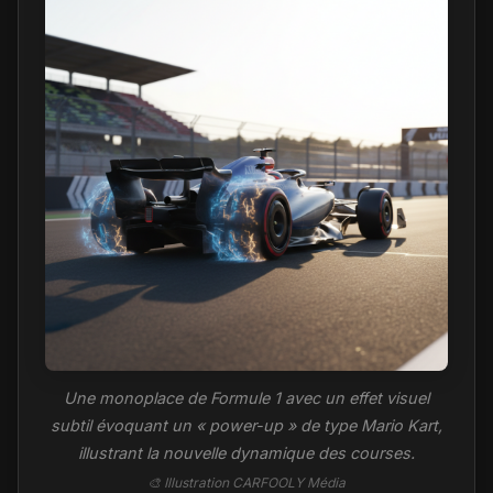
Une monoplace de Formule 1 avec un effet visuel
subtil évoquant un « power-up » de type Mario Kart,
illustrant la nouvelle dynamique des courses.
🎨 Illustration CARFOOLY Média