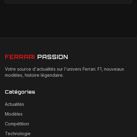
d’adaptation, ses heures au simulateur et les cr...
FERRARI
PASSION
Votre source d'actualités sur l'univers Ferrari. F1, nouveaux
modèles, histoire légendaire.
Catégories
Actualités
Modèles
Compétition
Technologie