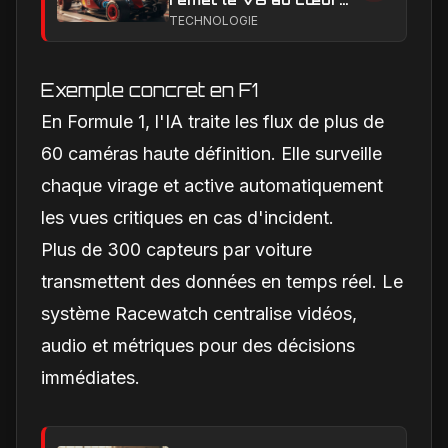
du débat sur l’avenir
TECHNOLOGIE
des moteurs
Exemple concret en F1
En Formule 1, l'IA traite les flux de plus de
60 caméras haute définition. Elle surveille
chaque virage et active automatiquement
les vues critiques en cas d'incident.
Plus de 300 capteurs par voiture
transmettent des données en temps réel. Le
système Racewatch centralise vidéos,
audio et métriques pour des décisions
immédiates.