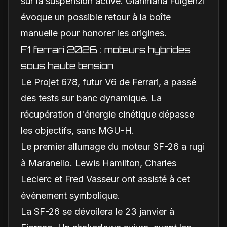
sur la suspension active. Gianmaria Fulgenzi
évoque un possible retour à la boîte
manuelle pour honorer les origines.
F1 ferrari 2026 : moteurs hybrides
sous haute tension
Le Projet 678, futur V6 de Ferrari, a passé
des tests sur banc dynamique. La
récupération d'énergie cinétique dépasse
les objectifs, sans MGU-H.
Le premier allumage du moteur SF-26 a rugi
à Maranello. Lewis Hamilton, Charles
Leclerc et Fred Vasseur ont assisté à cet
événement symbolique.
La SF-26 se dévoilera le 23 janvier à