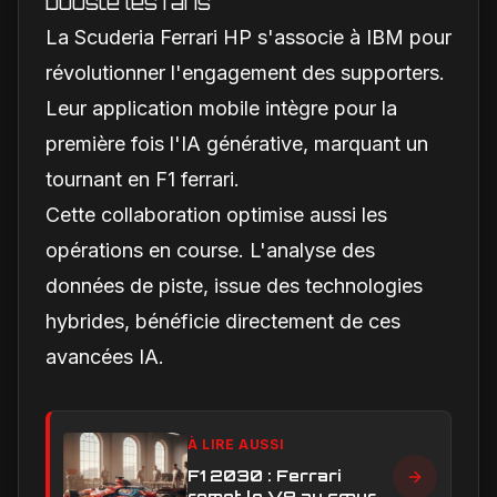
booste les fans
La Scuderia Ferrari HP s'associe à IBM pour
révolutionner l'engagement des supporters.
Leur application mobile intègre pour la
première fois l'IA générative, marquant un
tournant en F1 ferrari.
Cette collaboration optimise aussi les
opérations en course. L'analyse des
données de piste, issue des technologies
hybrides, bénéficie directement de ces
avancées IA.
À LIRE AUSSI
F1 2030 : Ferrari
remet le V8 au cœur