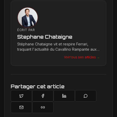
ÉCRIT PAR
Stephane Chataigne
Stéphane Chataigne vit et respire Ferrari,
traquant l'actualité du Cavallino Rampante aux
quatre coins du globe. Son regard affûté
Voir tous ses articles →
permet de décrypter les tendances et les
secrets de la marque, offrant une plongée
unique dans l'univers de Maranello pour les
passionnés.
Partager cet article