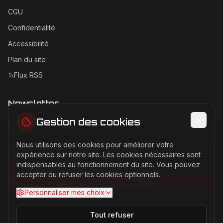
CGU
Confidentialité
Accessibilité
Plan du site
Flux RSS
Newsletter
Gestion des cookies
Recevez les dernières actualités Ferrari directement dans
votre boîte mail.
Nous utilisons des cookies pour améliorer votre
Adresse email pour la newsletter
expérience sur notre site. Les cookies nécessaires sont
indispensables au fonctionnement du site. Vous pouvez
accepter ou refuser les cookies optionnels.
S'abonner à la newsletter
Personnaliser mes choix
Tout refuser