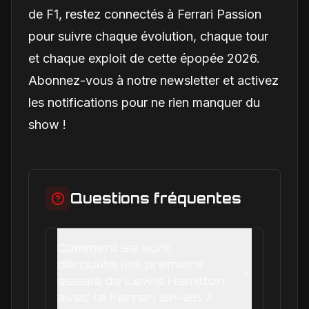
de F1, restez connectés à Ferrari Passion
pour suivre chaque évolution, chaque tour
et chaque exploit de cette épopée 2026.
Abonnez-vous à notre newsletter et activez
les notifications pour ne rien manquer du
show !
Questions fréquentes
Comment se sont
déroulés les premiers
essais de Lewis Hamilton
avec la Ferrari SF-26 ?