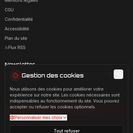
Mentions légales
CGU
Confidentialité
Accessibilité
Plan du site
Flux RSS
Newsletter
Gestion des cookies
Recevez les dernières actualités Ferrari directement dans
votre boîte mail.
Nous utilisons des cookies pour améliorer votre
Adresse email pour la newsletter
expérience sur notre site. Les cookies nécessaires sont
indispensables au fonctionnement du site. Vous pouvez
accepter ou refuser les cookies optionnels.
S'abonner à la newsletter
Personnaliser mes choix
Tout refuser