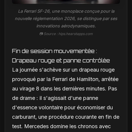
La Ferrari SF-26, une monoplace conçue pour la
nouvelle réglementation 2026, se distingue par ses
innovations aérodynamiques.
📷 Source : hips.hearstapps.com
Fin de session mouvementée :
Drapeau rouge et panne contrôlée
La journée s'achève sur un drapeau rouge
provoqué par la Ferrari de Hamilton, arrêtée
au virage 8 dans les dernières minutes. Pas
de drame : il s'agissait d'une panne
d'essence volontaire pour économiser du
carburant, une procédure courante en fin de
test. Mercedes domine les chronos avec