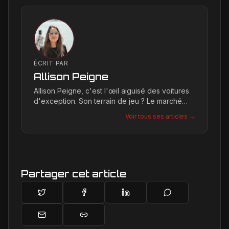
ÉCRIT PAR
Allison Peigne
Allison Peigne, c'est l'œil aiguisé des voitures
d'exception. Son terrain de jeu ? Le marché
international du luxe, où elle décortique avec
Voir tous ses articles →
une passion contagieuse les dernières
créations, notamment chez Ferrari, sa marque
de prédilection.
Partager cet article