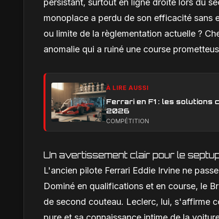
persistant, surtout en ligne droite lors du 
monoplace a perdu de son efficacité sans e
ou limite de la règlementation actuelle ? Che
anomalie qui a ruiné une course prometteus
À LIRE AUSSI
Ferrari en F1 : les solution
2026
COMPÉTITION
Un avertissement clair pour le septu
L'ancien pilote Ferrari Eddie Irvine ne pass
Dominé en qualifications et en course, le Br
de second couteau. Leclerc, lui, s'affirme c
pure et sa connaissance intime de la voiture