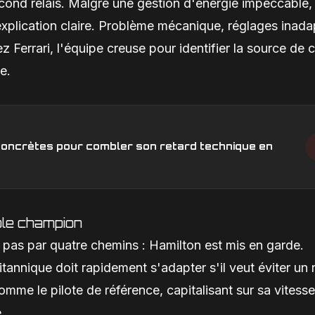
second relais. Malgré une gestion d'énergie impeccable, 
xplication claire. Problème mécanique, réglages inada
z Ferrari, l'équipe creuse pour identifier la source de 
e.
s concrètes pour combler son retard technique en
ple champion
e pas par quatre chemins : Hamilton est mis en garde.
itannique doit rapidement s'adapter s'il veut éviter un 
omme le pilote de référence, capitalisant sur sa vitesse
.