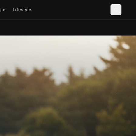
gie
Lifestyle