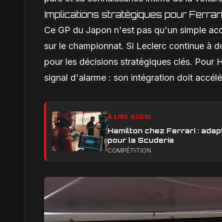
Implications stratégiques pour Ferrar
Ce GP du Japon n'est pas qu'un simple accro
sur le championnat. Si Leclerc continue à do
pour les décisions stratégiques clés. Pour H
signal d'alarme : son intégration doit accél
À LIRE AUSSI
Hamilton chez Ferrari : adapt
pour la Scuderia
COMPÉTITION