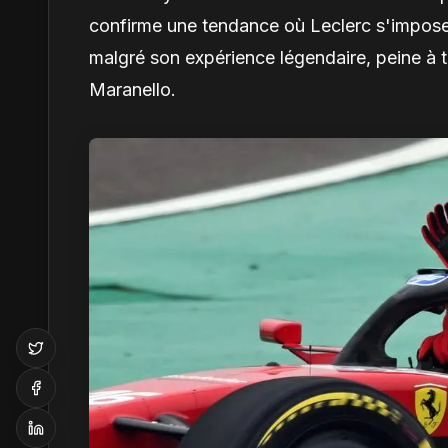
confirme une tendance où Leclerc s'impose c
malgré son expérience légendaire, peine à t
Maranello.