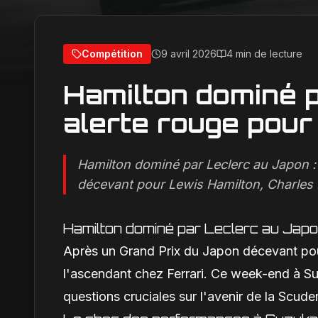
Compétition
9 avril 2026
4 min de lecture
Hamilton dominé p
alerte rouge pour 
Hamilton dominé par Leclerc au Japon : 
décevant pour Lewis Hamilton, Charles L
Hamilton dominé par Leclerc au Japon
Après un Grand Prix du Japon décevant pour
l'ascendant chez Ferrari. Ce week-end à Su
questions cruciales sur l'avenir de la Scuder