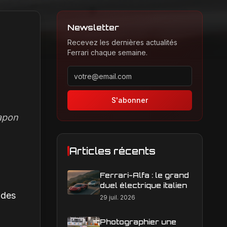
Newsletter
Recevez les dernières actualités
Ferrari chaque semaine.
Adresse email pour la newsletter
S'abonner
Japon
Articles récents
Ferrari-Alfa : le grand
duel électrique italien
 des
29 juil. 2026
Photographier une