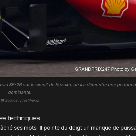
errari SF-26 sur le circuit de Suzuka, où il a démontré une perform
dominante.
📷 Source : r.testifier.nl
lles techniques
 mâché ses mots. Il pointe du doigt un manque de puiss