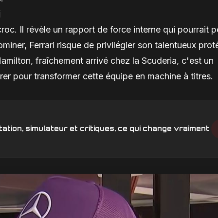
i
c. Il révèle un rapport de force interne qui pourrait p
miner, Ferrari risque de privilégier son talentueux pro
amilton, fraîchement arrivé chez la Scuderia, c'est un
érer pour transformer cette équipe en machine à titres.
ation, simulateur et critiques, ce qui change vraiment