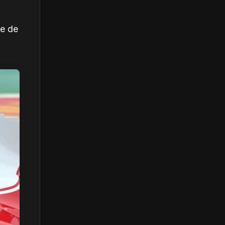
re de