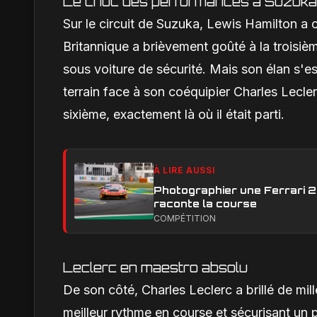
Le choc des performances à Suzuka
Sur le circuit de Suzuka, Lewis Hamilton a 
Britannique a brièvement goûté à la troisiè
sous voiture de sécurité. Mais son élan s'es
terrain face à son coéquipier Charles Lecler
sixième, exactement là où il était parti.
À LIRE AUSSI
Photographier une Ferrari 29
raconte la course
COMPÉTITION
Leclerc en maestro absolu
De son côté, Charles Leclerc a brillé de mi
meilleur rythme en course et sécurisant un p