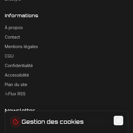
Informations
À propos
Contact
Mentions légales
CGU
Confidentialité
Accessibilité
Plan du site
Flux RSS
Newsletter
Gestion des cookies
Recevez les dernières actualités Ferrari directement dans
votre boîte mail.