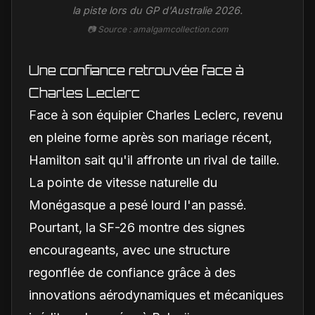
la piste lors du GP d'Australie 2026.
📷 Source : amalgamcollection.com
Une confiance retrouvée face à
Charles Leclerc
Face à son équipier Charles Leclerc, revenu
en pleine forme après son mariage récent,
Hamilton sait qu'il affronte un rival de taille.
La pointe de vitesse naturelle du
Monégasque a pesé lourd l'an passé.
Pourtant, la SF-26 montre des signes
encourageants, avec une structure
regonflée de confiance grâce à des
innovations aérodynamiques et mécaniques