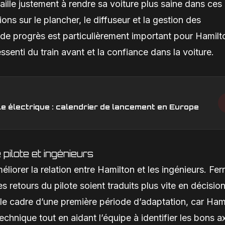
availle justement à rendre sa voiture plus saine dans ces
ns sur le plancher, le diffuseur et la gestion des
 de progrès est particulièrement important pour Hamilt
ssenti du train avant et la confiance dans la voiture.
e électrique : calendrier de lancement en Europe
pilote et ingénieurs
orer la relation entre Hamilton et les ingénieurs. Ferr
s retours du pilote soient traduits plus vite en décisio
 le cadre d’une première période d’adaptation, car Ham
chnique tout en aidant l’équipe à identifier les bons a