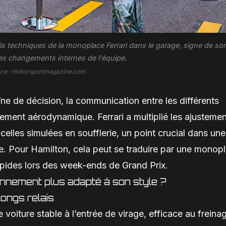
ls techniques de la monoplace Ferrari dans le garage, signe de so
les changements internes de l'équipe.
rce : motorsportmagazine.com
e de décision, la communication entre les différents
ement aérodynamique. Ferrari a multiplié les ajusteme
celles simulées en soufflerie, un point crucial dans une
. Pour Hamilton, cela peut se traduire par une monop
rapides lors des week-ends de Grand Prix.
ronnement plus adapté à son style ?
longs relais
 voiture stable à l’entrée de virage, efficace au freina