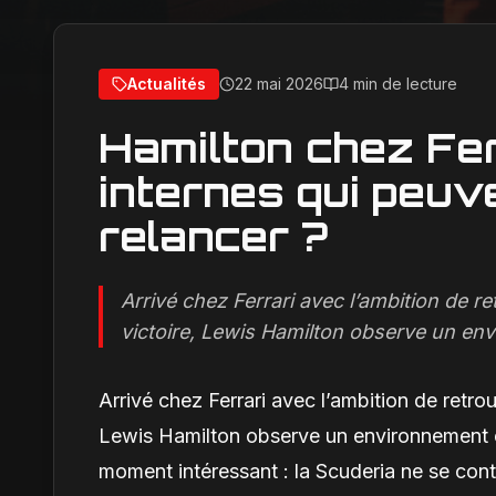
Actualités
22 mai 2026
4 min de lecture
Hamilton chez Fer
internes qui peuv
relancer ?
Arrivé chez Ferrari avec l’ambition de r
victoire, Lewis Hamilton observe un env
Arrivé chez Ferrari avec l’ambition de retro
Lewis Hamilton observe un environnement en
moment intéressant : la Scuderia ne se cont