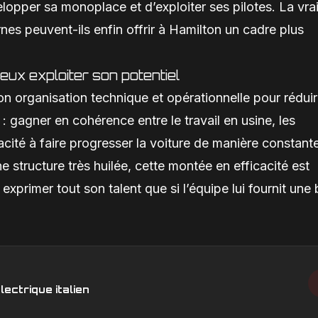
elopper sa monoplace et d’exploiter ses pilotes. La vra
nes peuvent-ils enfin offrir à Hamilton un cadre plus
eux exploiter son potentiel
son organisation technique et opérationnelle pour rédui
ir : gagner en cohérence entre le travail en usine, les
pacité à faire progresser la voiture de manière constant
structure très huilée, cette montée en efficacité est
exprimer tout son talent que si l’équipe lui fournit une
lectrique italien