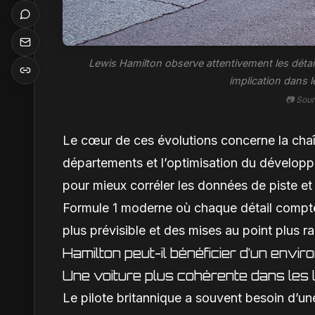
Lewis Hamilton observe attentivement les détai
implication dans 
📷 Sou
Le cœur de ces évolutions concerne la chaîn
départements et l’optimisation du développ
pour mieux corréler les données de piste et 
Formule 1 moderne où chaque détail compte
plus prévisible et des mises au point plus 
Hamilton peut-il bénéficier d’un envi
Une voiture plus cohérente dans les 
Le pilote britannique a souvent besoin d’une