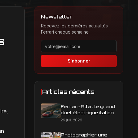
Newsletter
Recevez les dernières actualités
Ferrari chaque semaine.
s
Adresse email pour la newsletter
S'abonner
Articles récents
Ferrari-Alfa : le grand
ire,
duel électrique italien
29 juil. 2026
en
Photographier une