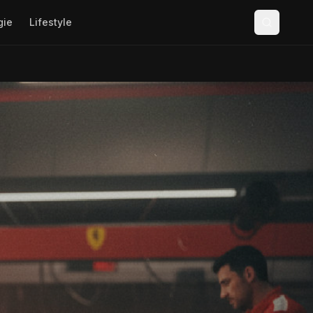
gie
Lifestyle