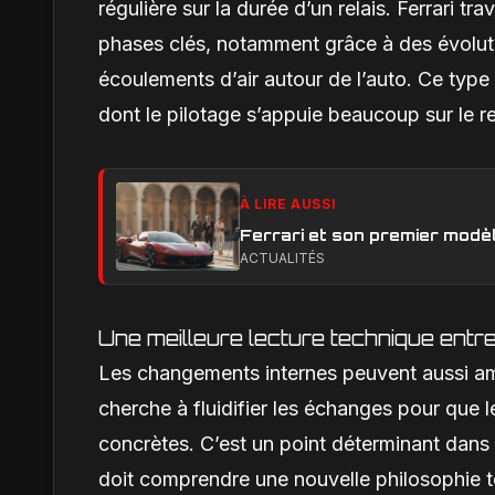
régulière sur la durée d’un relais. Ferrari tr
phases clés, notamment grâce à des évolutio
écoulements d’air autour de l’auto. Ce type
dont le pilotage s’appuie beaucoup sur le re
À LIRE AUSSI
Ferrari et son premier modèl
ACTUALITÉS
Une meilleure lecture technique entre 
Les changements internes peuvent aussi améli
cherche à fluidifier les échanges pour que le
concrètes. C’est un point déterminant dans
doit comprendre une nouvelle philosophie te