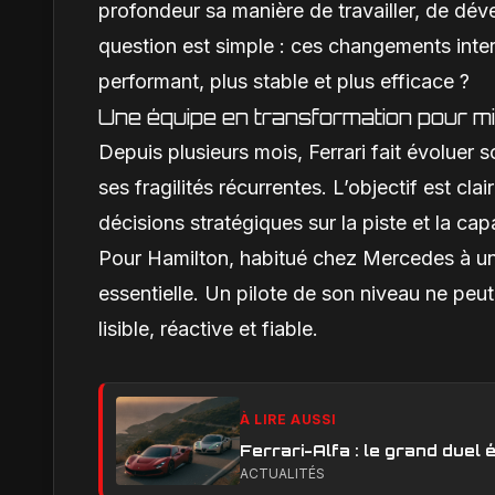
profondeur sa manière de travailler, de dév
question est simple : ces changements inter
performant, plus stable et plus efficace ?
Une équipe en transformation pour mi
Depuis plusieurs mois, Ferrari fait évoluer 
ses fragilités récurrentes. L’objectif est cla
décisions stratégiques sur la piste et la ca
Pour Hamilton, habitué chez Mercedes à une 
essentielle. Un pilote de son niveau ne peut 
lisible, réactive et fiable.
À LIRE AUSSI
Ferrari-Alfa : le grand duel é
ACTUALITÉS