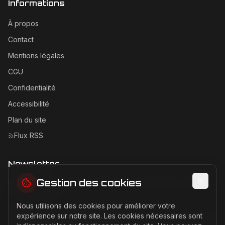
Informations
À propos
Contact
Mentions légales
CGU
Confidentialité
Accessibilité
Plan du site
Flux RSS
Newsletter
Gestion des cookies
Recevez les dernières actualités Ferrari directement dans
votre boîte mail.
Nous utilisons des cookies pour améliorer votre
Adresse email pour la newsletter
expérience sur notre site. Les cookies nécessaires sont