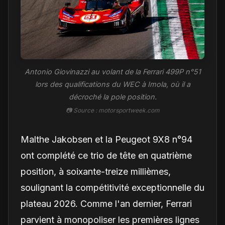
Antonio Giovinazzi au volant de la Ferrari 499P n°51
lors des qualifications du WEC à Imola, où il a
décroché la pole position.
📷 Source : motorsportweek.com
Malthe Jakobsen et la Peugeot 9X8 n°94
ont complété ce trio de tête en quatrième
position, à soixante-treize millièmes,
soulignant la compétitivité exceptionnelle du
plateau 2026. Comme l'an dernier, Ferrari
parvient à monopoliser les premières lignes