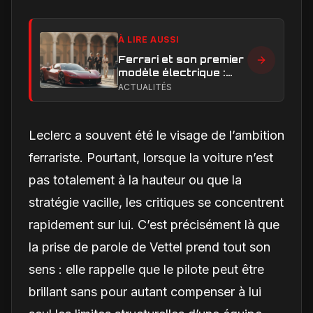
À LIRE AUSSI
Ferrari et son premier
modèle électrique :
calendrier de
ACTUALITÉS
lancement en Europe
Leclerc a souvent été le visage de l’ambition
ferrariste. Pourtant, lorsque la voiture n’est
pas totalement à la hauteur ou que la
stratégie vacille, les critiques se concentrent
rapidement sur lui. C’est précisément là que
la prise de parole de Vettel prend tout son
sens : elle rappelle que le pilote peut être
brillant sans pour autant compenser à lui