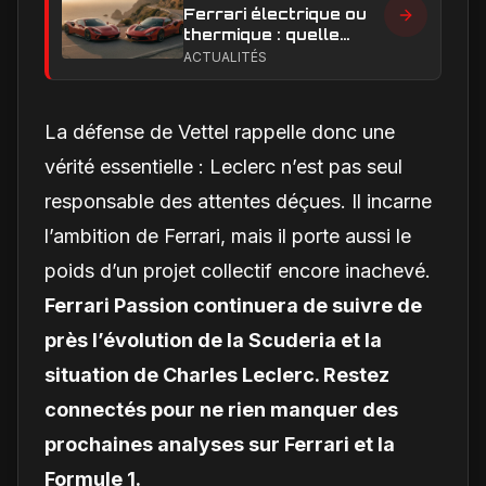
Ferrari électrique ou
thermique : quelle
performance et quelle
ACTUALITÉS
expérience de
conduite privilégier ?
La défense de Vettel rappelle donc une
vérité essentielle : Leclerc n’est pas seul
responsable des attentes déçues. Il incarne
l’ambition de Ferrari, mais il porte aussi le
poids d’un projet collectif encore inachevé.
Ferrari Passion continuera de suivre de
près l’évolution de la Scuderia et la
situation de Charles Leclerc. Restez
connectés pour ne rien manquer des
prochaines analyses sur Ferrari et la
Formule 1.