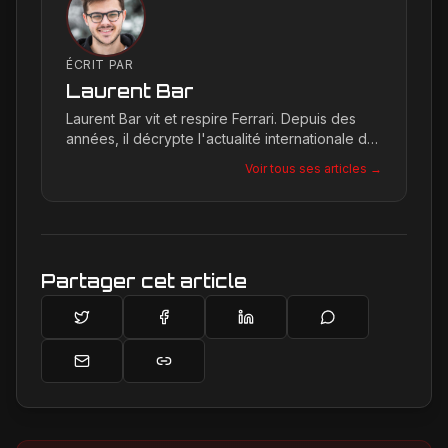
ÉCRIT PAR
Laurent Bar
Laurent Bar vit et respire Ferrari. Depuis des
années, il décrypte l'actualité internationale du
Cavallino Rampante, explorant les moindres
Voir tous ses articles →
détails qui façonnent la légende de la marque.
Son site, Ferrari Passion, est le reflet de son
engagement inconditionnel pour les bolides de
Maranello.
Partager cet article