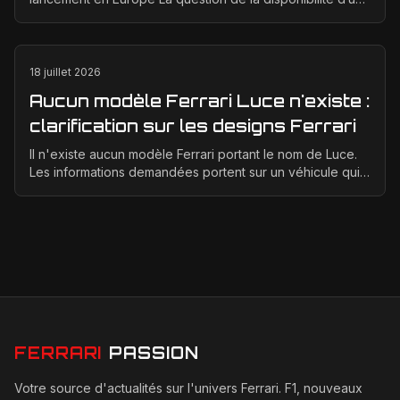
Ferrari électrique en Europe suscite bea...
18 juillet 2026
Aucun modèle Ferrari Luce n'existe :
clarification sur les designs Ferrari
Il n'existe aucun modèle Ferrari portant le nom de Luce.
Les informations demandées portent sur un véhicule qui
n'a jamais été conçu, produit ou présenté p...
FERRARI
PASSION
Votre source d'actualités sur l'univers Ferrari. F1, nouveaux