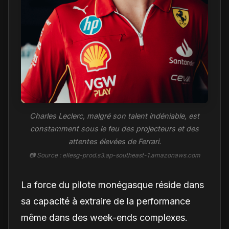
Charles Leclerc, malgré son talent indéniable, est
constamment sous le feu des projecteurs et des
attentes élevées de Ferrari.
📷 Source : ellesg-prod.s3.ap-southeast-1.amazonaws.com
La force du pilote monégasque réside dans
sa capacité à extraire de la performance
même dans des week-ends complexes.