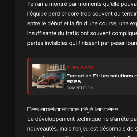
Ferrari a montré par moments qu’elle pouvai
l’équipe perd encore trop souvent du terra
entre le début et la fin d’une course, une e
insuffisante du trafic ont souvent compliqu
pertes invisibles qui finissent par peser lou
À LIRE AUSSI
Ferrari en F1 : les solution
2026
COMPÉTITION
Des améliorations déjà lancées
Le développement technique ne s’arrête pas.
nouveautés, mais l’enjeu est désormais de 