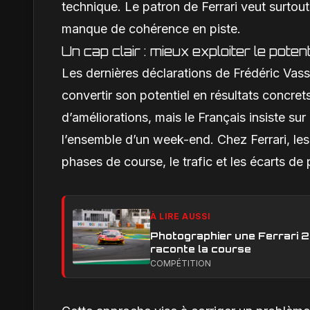
technique. Le patron de Ferrari veut surtout
manque de cohérence en piste.
Un cap clair : mieux exploiter le potent
Les dernières déclarations de Frédéric Vasse
convertir son potentiel en résultats concret
d’améliorations, mais le Français insiste sur
l’ensemble d’un week-end. Chez Ferrari, les g
phases de course, le trafic et les écarts de 
À LIRE AUSSI
Photographier une Ferrari 29
raconte la course
COMPÉTITION