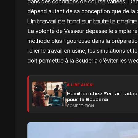
dans des conditions de course variées. Dans
dépend autant de sa conception que de la c
Un travail de fond sur toute la chaî
La volonté de Vasseur dépasse le simple rég
méthode plus rigoureuse dans la préparation,
relier le travail en usine, les simulations e
doit permettre à la Scuderia d’éviter les 
À LIRE AUSSI
Hamilton chez Ferrari : adapt
pour la Scuderia
COMPÉTITION