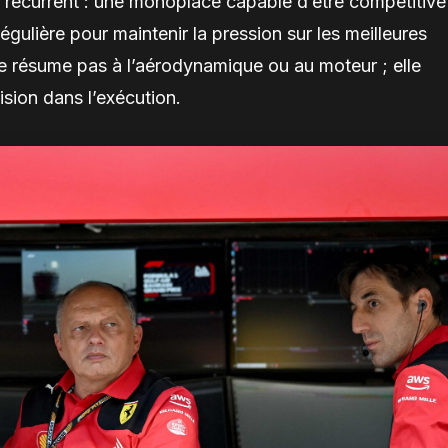
 récurrent : une monoplace capable d’être compétitive
gulière pour maintenir la pression sur les meilleures
e résume pas à l’aérodynamique ou au moteur ; elle
ision dans l’exécution.