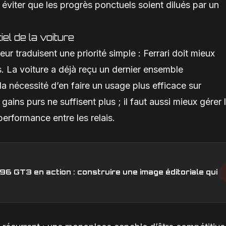
 éviter que les progrès ponctuels soient dilués par un
iel de la voiture
ur traduisent une priorité simple : Ferrari doit mieux
s. La voiture a déjà reçu un dernier ensemble
 la nécessité d’en faire un usage plus efficace sur
ains purs ne suffisent plus ; il faut aussi mieux gérer 
performance entre les relais.
6 GT3 en action : construire une image éditoriale qui