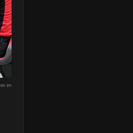
ces en