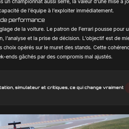
 un championnat aussi serré, la valeur d’une mise à jo
apacité de l’équipe à l’exploiter immédiatement.
ne de performance
lage de la voiture. Le patron de Ferrari pousse pour 
 l’analyse et la prise de décision. L’objectif est de mi
t les choix opérés sur le muret des stands. Cette cohéren
week-ends gâchés par des compromis mal ajustés.
ation, simulateur et critiques, ce qui change vraiment