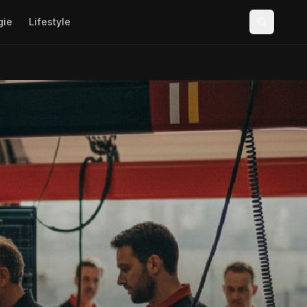
gie
Lifestyle