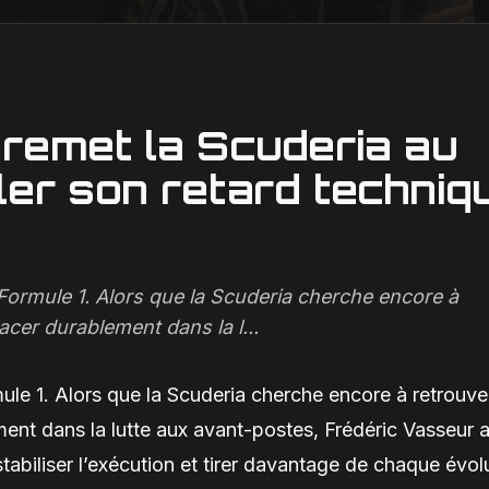
 remet la Scuderia au
ler son retard techniq
Formule 1. Alors que la Scuderia cherche encore à
acer durablement dans la l...
ule 1. Alors que la Scuderia cherche encore à retrouve
ment dans la lutte aux avant-postes, Frédéric Vasseur 
, stabiliser l’exécution et tirer davantage de chaque évol