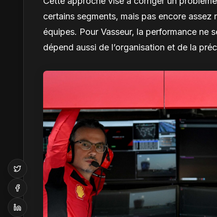
Cette approche vise à corriger un problème
certains segments, mais pas encore assez ré
équipes. Pour Vasseur, la performance ne s
dépend aussi de l’organisation et de la préc