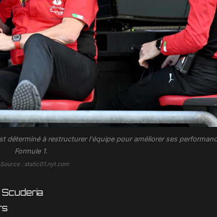
, est déterminé à restructurer l'équipe pour améliorer ses performan
Formule 1.
 Source : static01.nyt.com
a Scuderia
rs