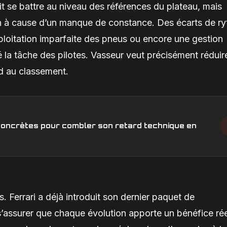
t se battre au niveau des références du plateau, mais
in à cause d’un manque de constance. Des écarts de r
xploitation imparfaite des pneus ou encore une gestion
é la tâche des pilotes. Vasseur veut précisément réduir
rd au classement.
s concrètes pour combler son retard technique en
 Ferrari a déjà introduit son dernier paquet de
s’assurer que chaque évolution apporte un bénéfice rée