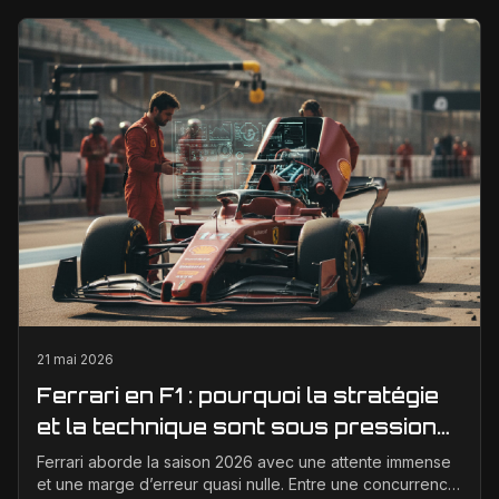
21 mai 2026
Ferrari en F1 : pourquoi la stratégie
et la technique sont sous pression
en 2026
Ferrari aborde la saison 2026 avec une attente immense
et une marge d’erreur quasi nulle. Entre une concurrence