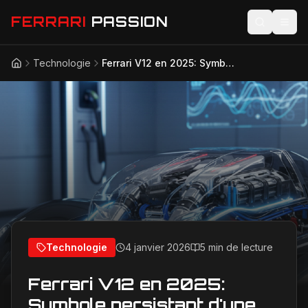
FERRARI
PASSION
Technologie
Ferrari V12 en 2025: Symbole persistant d'une ère
Accueil
Actualités
Modèles
Compétition
Technologie
Lifestyle
Technologie
4 janvier 2026
5 min de lecture
Ferrari V12 en 2025:
Symbole persistant d'une