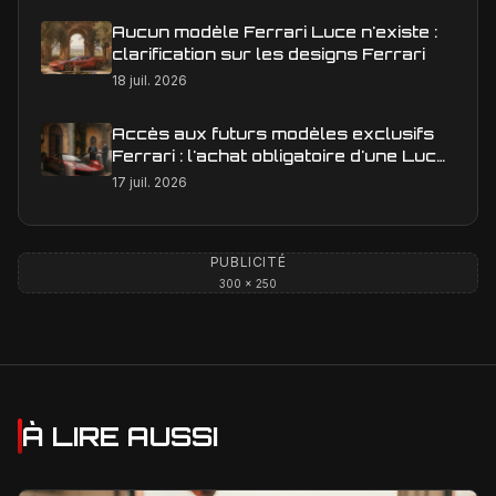
Aucun modèle Ferrari Luce n'existe :
clarification sur les designs Ferrari
18 juil. 2026
Accès aux futurs modèles exclusifs
Ferrari : l'achat obligatoire d'une Luce
est-il une réalité ?
17 juil. 2026
PUBLICITÉ
300 × 250
À LIRE AUSSI