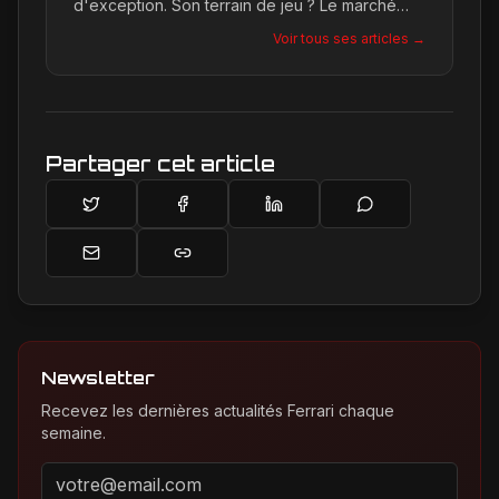
d'exception. Son terrain de jeu ? Le marché
international du luxe, où elle décortique avec
Voir tous ses articles →
une passion contagieuse les dernières
créations, notamment chez Ferrari, sa marque
de prédilection.
Partager cet article
Newsletter
Recevez les dernières actualités Ferrari chaque
semaine.
Adresse email pour la newsletter