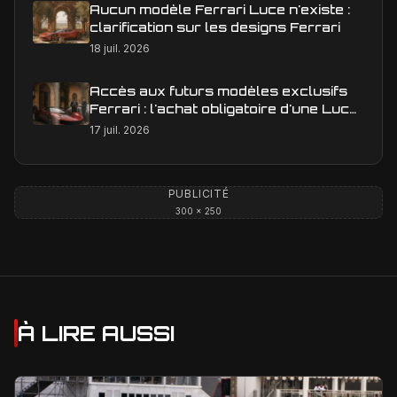
Aucun modèle Ferrari Luce n'existe :
clarification sur les designs Ferrari
18 juil. 2026
Accès aux futurs modèles exclusifs
Ferrari : l'achat obligatoire d'une Luce
est-il une réalité ?
17 juil. 2026
PUBLICITÉ
300 × 250
À LIRE AUSSI