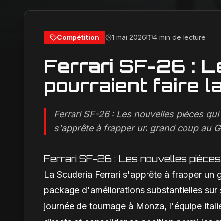
Compétition
1 mai 2026
4 min de lecture
Ferrari SF-26 : L
pourraient faire l
Ferrari SF-26 : Les nouvelles pièces qui 
s'apprête à frapper un grand coup au G
Ferrari SF-26 : Les nouvelles pièces q
La Scuderia Ferrari s'apprête à frapper un 
package d'améliorations substantielles sur 
journée de tournage à Monza, l'équipe itali