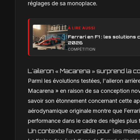
réglages de sa monoplace.
À LIRE AUSSI
Ferrari en F1 : les solution
2026
COMPÉTITION
L'aileron « Macarena » surprend la 
Parmi les évolutions testées, l'aileron arrièr
Macarena » en raison de sa conception nova
savoir son étonnement concernant cette appa
aérodynamique originale montre que Ferrari 
performance dans le cadre des règles plus f
Un contexte favorable pour les mises