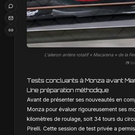
L'aileron arrière rotatif « Macarena » de la 
📷 So
Tests concluants à Monza avant Mia
Une préparation méthodique
Avant de présenter ses nouveautés en compé
Monza pour évaluer rigoureusement ses mo
kilomètres de roulage, soit 34 tours du cir
Pirelli. Cette session de test privée a permis