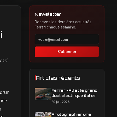
Newsletter
Recevez les dernières actualités
Ferrari chaque semaine.
i
Adresse email pour la newsletter
S'abonner
rari
Articles récents
Ferrari-Alfa : le grand
 d'un
duel électrique italien
'une
29 juil. 2026
s
Photographier une