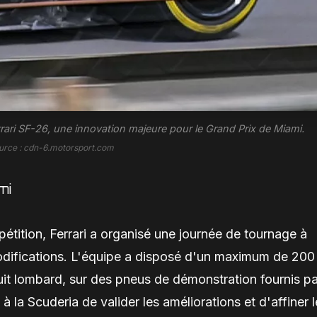
Ferrari SF-26, une innovation majeure pour le Grand Prix de Miami.
urce : cdn-6.motorsport.com
mi
tition, Ferrari a organisé une journée de tournage à
difications. L'équipe a disposé d'un maximum de 200
cuit lombard, sur des pneus de démonstration fournis pa
 à la Scuderia de valider les améliorations et d'affiner 