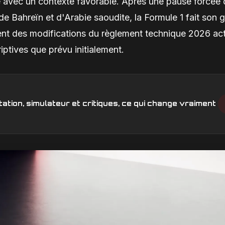
de avec un contexte favorable. Après une pause forcée 
de Bahreïn et d'Arabie saoudite, la Formule 1 fait son 
ment des modifications du règlement technique 2026 ac
iptives que prévu initialement.
ation, simulateur et critiques, ce qui change vraiment