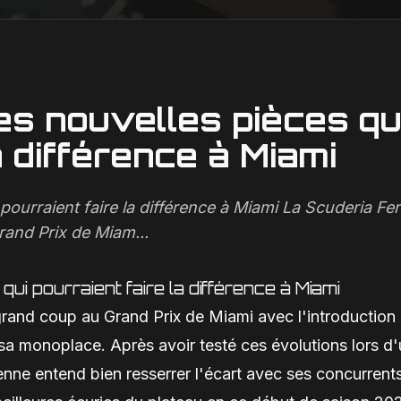
es nouvelles pièces qu
a différence à Miami
pourraient faire la différence à Miami La Scuderia Fer
rand Prix de Miam...
ui pourraient faire la différence à Miami
grand coup au Grand Prix de Miami avec l'introduction
sa monoplace. Après avoir testé ces évolutions lors d
enne entend bien resserrer l'écart avec ses concurrent