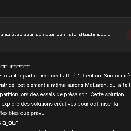
s concrètes pour combler son retard technique en
concurrence
e rotatif a particulièrement attiré l'attention. Surnommé
trice, cet élément a même surpris McLaren, qui a fait
rition lors des essais de présaison. Cette solution
explore des solutions créatives pour optimiser la
lexibles que prévu.
 à jour