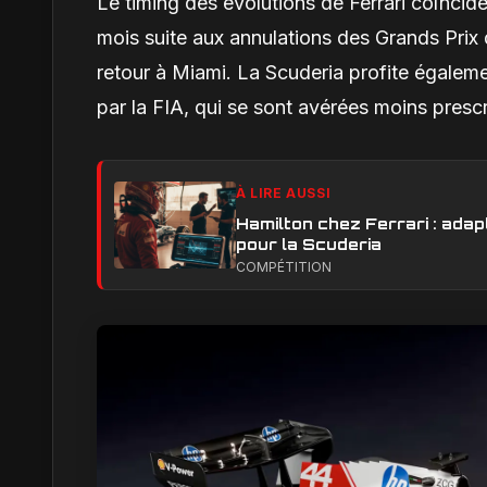
Le timing des évolutions de Ferrari coïnci
mois suite aux annulations des Grands Prix 
retour à Miami. La Scuderia profite égale
par la FIA, qui se sont avérées moins prescr
À LIRE AUSSI
Hamilton chez Ferrari : adapt
pour la Scuderia
COMPÉTITION