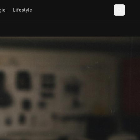
gie
Lifestyle