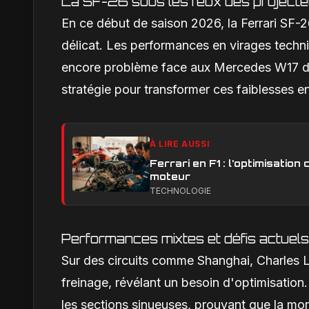
La SF-26 sous les feux des project
En ce début de saison 2026, la Ferrari SF-2
délicat. Les performances en virages techni
encore problème face aux Mercedes W17 dom
stratégie pour transformer ces faiblesses e
À LIRE AUSSI
Ferrari en F1 : l’optimisatio
moteur
TECHNOLOGIE
Performances mixtes et défis actuels
Sur des circuits comme Shanghai, Charles Le
freinage, révélant un besoin d'optimisation
les sections sinueuses, prouvant que la mon