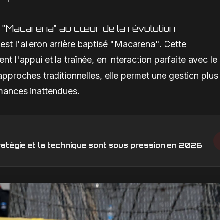
n "Macarena" au cœur de la révolution
st l'aileron arrière baptisé "Macarena". Cette
t l'appui et la traînée, en interaction parfaite avec le
approches traditionnelles, elle permet une gestion plus
rmances inattendues.
stratégie et la technique sont sous pression en 2026