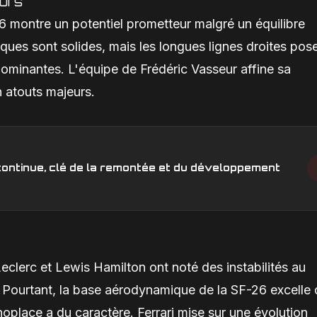
eurs
6 montre un potentiel prometteur malgré un équilibre
ques sont solides, mais les longues lignes droites pos
inantes. L'équipe de Frédéric Vasseur affine sa
n atouts majeurs.
n continue, clé de la remontée et du développement
clerc et Lewis Hamilton ont noté des instabilités au
. Pourtant, la base aérodynamique de la SF-26 excelle
oplace a du caractère. Ferrari mise sur une évolution