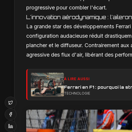
progressive pour combler l'écart.
L'innovation aérodynamique : l'ailero
La grande star des développements Ferrari e
configuration audacieuse réduit drastiquemen
plancher et le diffuseur. Contrairement aux 
agressive des flux d'air, libérant des perfo
À LIRE AUSSI
Ferrari en F1 : pourquoi la 
TECHNOLOGIE