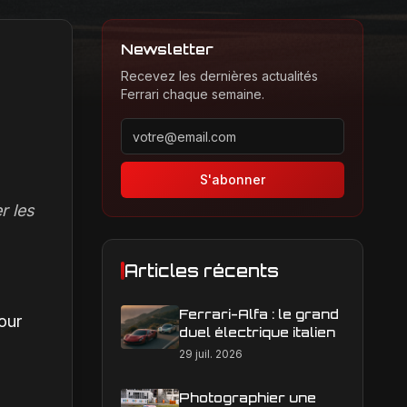
Newsletter
Recevez les dernières actualités
Ferrari chaque semaine.
Adresse email pour la newsletter
S'abonner
r les
Articles récents
Ferrari-Alfa : le grand
our
duel électrique italien
29 juil. 2026
Photographier une