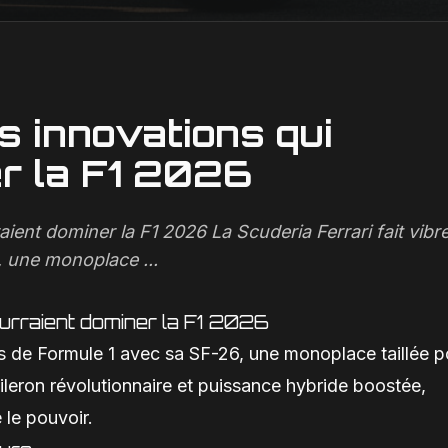
s innovations qui
r la F1 2026
aient dominer la F1 2026 La Scuderia Ferrari fait vibre
 une monoplace ...
ourraient dominer la F1 2026
nés de Formule 1 avec sa SF-26, une monoplace taillée p
ileron révolutionnaire et puissance hybride boostée,
 le pouvoir.