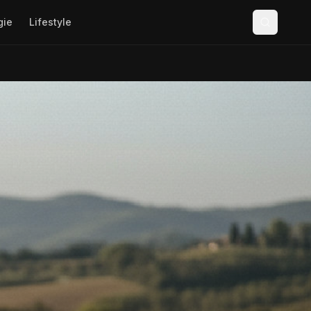
gie
Lifestyle