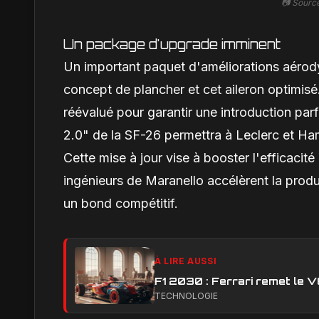
📷 Source
Un package d'upgrade imminent
Un important paquet d'améliorations aérod
concept de plancher et cet aileron optimisé
réévalué pour garantir une introduction pa
2.0" de la SF-26 permettra à Leclerc et Ham
Cette mise à jour vise à booster l'efficacité
ingénieurs de Maranello accélèrent la produ
un bond compétitif.
À LIRE AUSSI
F1 2030 : Ferrari remet le 
TECHNOLOGIE