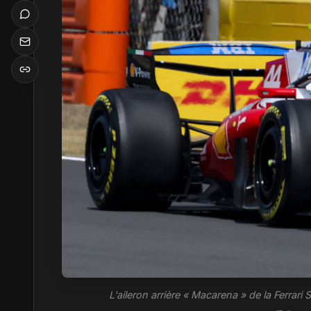
L'aileron arrière « Macarena » de la Ferrar