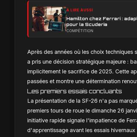
À LIRE AUSSI
Hamilton chez Ferrari : adapt
pour la Scuderia
COMPÉTITION
Après des années où les choix techniques s
a pris une décision stratégique majeure : 
implicitement le sacrifice de 2025. Cette a
passées et montre une détermination renouv
Les premiers essais concluants
La présentation de la SF-26 n'a pas marqué 
premiers tours de roue le dimanche 26 jan
initiative rapide signale l'impatience de Fe
d'apprentissage avant les essais hivernaux