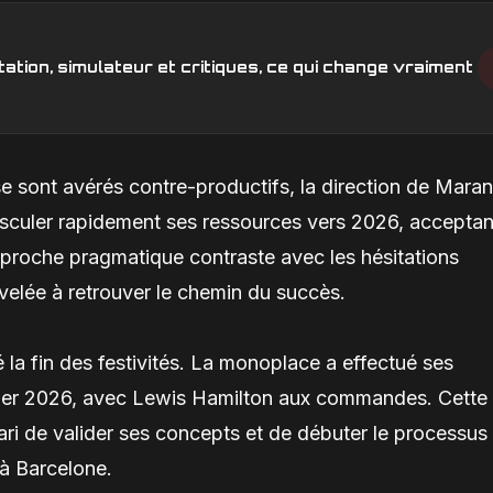
ation, simulateur et critiques, ce qui change vraiment
e sont avérés contre-productifs, la direction de Maran
basculer rapidement ses ressources vers 2026, acceptan
pproche pragmatique contraste avec les hésitations
elée à retrouver le chemin du succès.
la fin des festivités. La monoplace a effectué ses
vier 2026, avec Lewis Hamilton aux commandes. Cette
rrari de valider ses concepts et de débuter le processus
 à Barcelone.