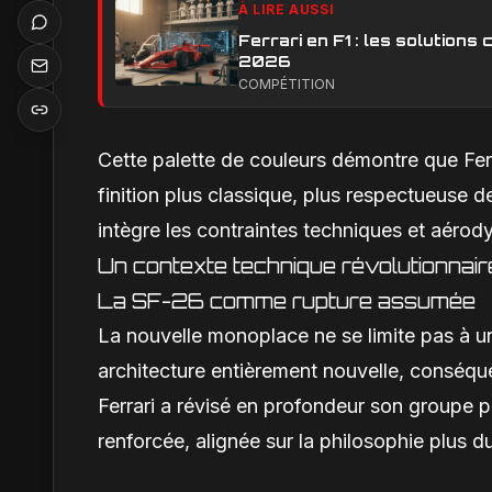
À LIRE AUSSI
Ferrari en F1 : les solution
2026
COMPÉTITION
Cette palette de couleurs démontre que Ferr
finition plus classique, plus respectueuse 
intègre les contraintes techniques et aéro
Un contexte technique révolutionnair
La SF-26 comme rupture assumée
La nouvelle monoplace ne se limite pas à u
architecture entièrement nouvelle, conséq
Ferrari a révisé en profondeur son groupe 
renforcée, alignée sur la philosophie plus 