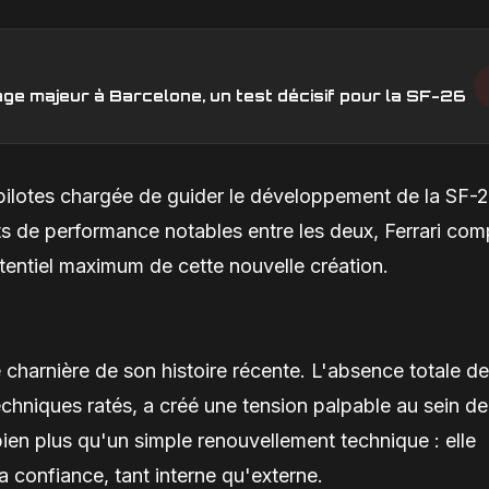
age majeur à Barcelone, un test décisif pour la SF-26
 pilotes chargée de guider le développement de la SF-2
ts de performance notables entre les deux, Ferrari com
otentiel maximum de cette nouvelle création.
 charnière de son histoire récente. L'absence totale de
chniques ratés, a créé une tension palpable au sein de
en plus qu'un simple renouvellement technique : elle
a confiance, tant interne qu'externe.