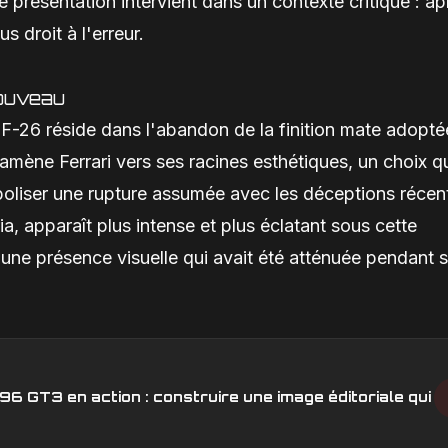
 présentation intervient dans un contexte critique : ap
s droit à l'erreur.
nouveau
SF-26 réside dans l'abandon de la finition mate adopté
ramène Ferrari vers ses racines esthétiques, un choix q
oliser une rupture assumée avec les déceptions récen
a, apparaît plus intense et plus éclatant sous cette
 une présence visuelle qui avait été atténuée pendant 
6 GT3 en action : construire une image éditoriale qui