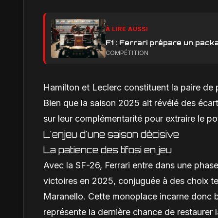
À LIRE AUSSI
F1 : Ferrari prépare un pack
COMPÉTITION
Hamilton et Leclerc constituent la paire de
Bien que la saison 2025 ait révélé des écar
sur leur complémentarité pour extraire le p
L'enjeu d'une saison décisive
La patience des tifosi en jeu
Avec la SF-26, Ferrari entre dans une phase
victoires en 2025, conjuguée à des choix te
Maranello. Cette monoplace incarne donc bi
représente la dernière chance de restaurer l