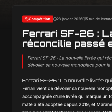
Compétition
28 janvier 2026
5 min de lectur
Ferrari SF-26 : La
réconcilie passé 
Ferrari SF-26 : La nouvelle livrée qui réc
dévoiler sa nouvelle monoplace pour la 
Ferrari SF-26 : La nouvelle livrée qui
Ferrari vient de dévoiler sa nouvelle monop
accompagnée d'une livrée qui marque un tour
mate a été adoptée depuis 2019, et Maranel