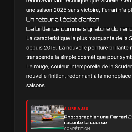
renouveau tant technique que visuelle. Cette
une saison 2025 sans victoire, Ferrari n'a plu
Un retour à l'éclat d'antan
La brillance comme signature du re
La caractéristique la plus marquante de la 
depuis 2019. La nouvelle peinture brillante 
transcende la simple cosmétique pour symb
Le rouge, couleur intemporelle de la Scuderi
nouvelle finition, redonnant à la monoplace
saisons.
À LIRE AUSSI
Photographier une Ferrari 29
raconte la course
COMPÉTITION