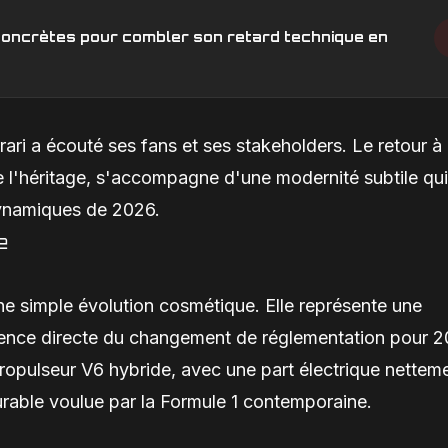
s concrètes pour combler son retard technique en
ari a écouté ses fans et ses stakeholders. Le retour à
de l'héritage, s'accompagne d'une modernité subtile qui
dynamiques de 2026.
e
ne simple évolution cosmétique. Elle représente une
uence directe du changement de réglementation pour 2
propulseur V6 hybride, avec une part électrique nettem
durable voulue par la Formule 1 contemporaine.