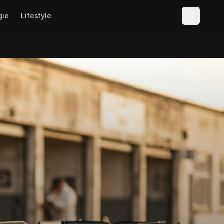
gie
Lifestyle