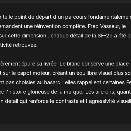
ente le point de départ d'un parcours fondamentalemen
 demandent une réinvention complète. Fred Vasseur, le
é sur cette dimension : chaque détail de la SF-26 a été 
ivité retrouvée.
légèrement épuré sa livrée. Le blanc conserve une place
sur le capot moteur, créant un équilibre visuel plus s
pas choisies au hasard : elles rappellent certaines Fe
c l'histoire glorieuse de la marque. Les ailerons, quant
n détail qui renforce le contraste et l'agressivité visuel