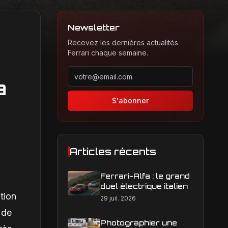
Newsletter
Recevez les dernières actualités
Ferrari chaque semaine.
Adresse email pour la newsletter
a
S'abonner
Articles récents
Ferrari-Alfa : le grand
duel électrique italien
tion
29 juil. 2026
 de
Photographier une