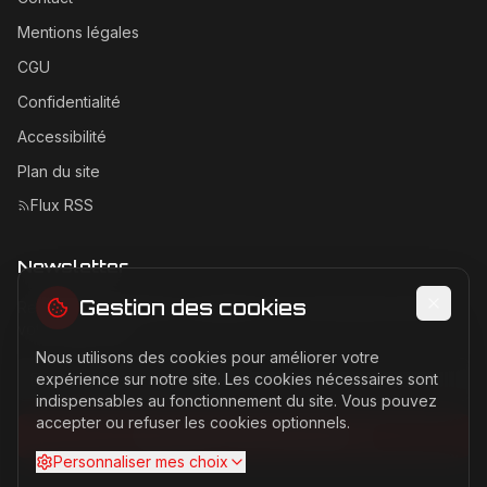
Mentions légales
CGU
Confidentialité
Accessibilité
Plan du site
Flux RSS
Newsletter
Gestion des cookies
Recevez les dernières actualités Ferrari directement dans
votre boîte mail.
Nous utilisons des cookies pour améliorer votre
Adresse email pour la newsletter
expérience sur notre site. Les cookies nécessaires sont
indispensables au fonctionnement du site. Vous pouvez
accepter ou refuser les cookies optionnels.
S'abonner à la newsletter
Personnaliser mes choix