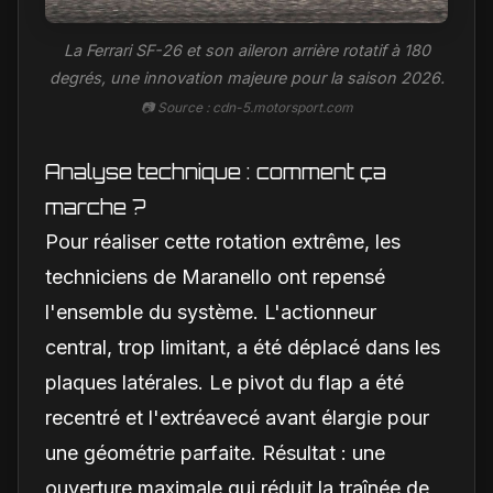
La Ferrari SF-26 et son aileron arrière rotatif à 180
degrés, une innovation majeure pour la saison 2026.
📷 Source : cdn-5.motorsport.com
Analyse technique : comment ça
marche ?
Pour réaliser cette rotation extrême, les
techniciens de Maranello ont repensé
l'ensemble du système. L'actionneur
central, trop limitant, a été déplacé dans les
plaques latérales. Le pivot du flap a été
recentré et l'extréavecé avant élargie pour
une géométrie parfaite. Résultat : une
ouverture maximale qui réduit la traînée de