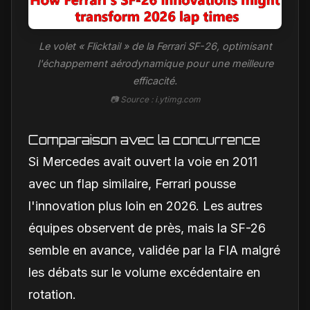
Le volet « Flicktail » de la Ferrari SF-26, optimisant
l'échappement aérodynamique pour une meilleure
efficacité.
📷 Source : i.ytimg.com
Comparaison avec la concurrence
Si Mercedes avait ouvert la voie en 2011
avec un flap similaire, Ferrari pousse
l'innovation plus loin en 2026. Les autres
équipes observent de près, mais la SF-26
semble en avance, validée par la FIA malgré
les débats sur le volume excédentaire en
rotation.