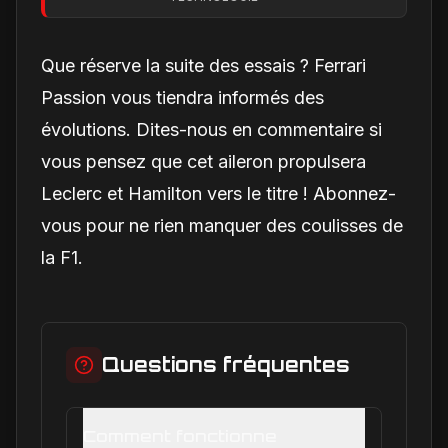
secret technique qui
alimente encore les
débats
Que réserve la suite des essais ? Ferrari
Passion vous tiendra informés des
évolutions. Dites-nous en commentaire si
vous pensez que cet aileron propulsera
Leclerc et Hamilton vers le titre ! Abonnez-
vous pour ne rien manquer des coulisses de
la F1.
Questions fréquentes
Comment fonctionne