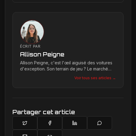
ÉCRIT PAR
Allison Peigne
Allison Peigne, c'est l'œil aiguisé des voitures
d'exception. Son terrain de jeu ? Le marché
international du luxe, où elle décortique avec
Voir tous ses articles →
une passion contagieuse les dernières
créations, notamment chez Ferrari, sa marque
de prédilection.
Partager cet article