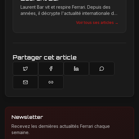
Laurent Bar vit et respire Ferrari. Depuis des
années, il décrypte l'actualité internationale du
Cavallino Rampante, explorant les moindres
Voir tous ses articles →
détails qui façonnent la légende de la marque.
Son site, Ferrari Passion, est le reflet de son
engagement inconditionnel pour les bolides de
Maranello.
Partager cet article
Newsletter
Recevez les dernières actualités Ferrari chaque
semaine.