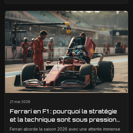
seulement d’un bon concept de départ, mais d’un...
21 mai 2026
Ferrari en F1 : pourquoi la stratégie
et la technique sont sous pression
en 2026
Ferrari aborde la saison 2026 avec une attente immense