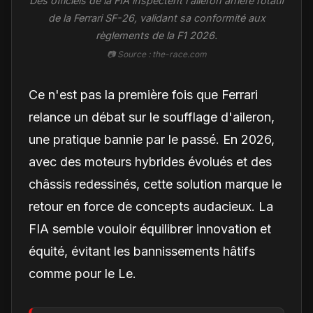
Des officiels de la FIA inspectent l'aileron arrière rotatif
de la Ferrari SF-26, validant sa conformité aux
règlements de la F1 2026.
📷 Source : the-race.com
Ce n'est pas la première fois que Ferrari
relance un débat sur le soufflage d'aileron,
une pratique bannie par le passé. En 2026,
avec des moteurs hybrides évolués et des
châssis redessinés, cette solution marque le
retour en force de concepts audacieux. La
FIA semble vouloir équilibrer innovation et
équité, évitant les bannissements hâtifs
comme pour le Le.