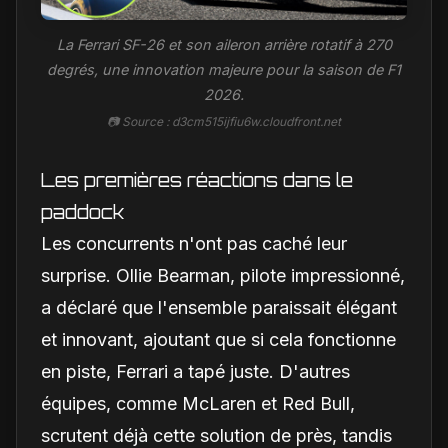
La Ferrari SF-26 et son aileron arrière rotatif à 270
degrés, une innovation majeure pour la saison de F1
2026.
📷 Source : d3cm515ijfiu6w.cloudfront.net
Les premières réactions dans le
paddock
Les concurrents n'ont pas caché leur
surprise. Ollie Bearman, pilote impressionné,
a déclaré que l'ensemble paraissait élégant
et innovant, ajoutant que si cela fonctionne
en piste, Ferrari a tapé juste. D'autres
équipes, comme McLaren et Red Bull,
scrutent déjà cette solution de près, tandis