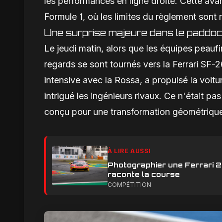
les performances en ligne droite. Cette a
Formule 1, où les limites du règlement sont
Une surprise majeure dans le paddoc
Le jeudi matin, alors que les équipes peaufi
regards se sont tournés vers la Ferrari SF-
intensive avec la Rossa, a propulsé la voitu
intrigué les ingénieurs rivaux. Ce n'était pas
conçu pour une transformation géométrique
À LIRE AUSSI
Photographier une Ferrari 29
raconte la course
COMPÉTITION