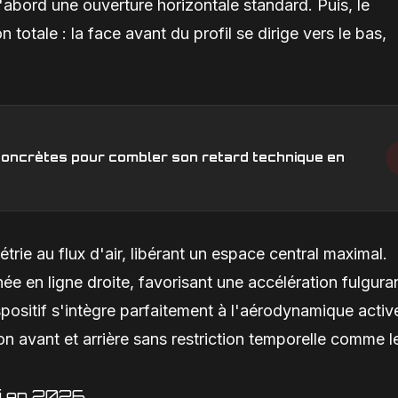
'abord une ouverture horizontale standard. Puis, le
totale : la face avant du profil se dirige vers le bas,
s concrètes pour combler son retard technique en
ie au flux d'air, libérant un espace central maximal.
née en ligne droite, favorisant une accélération fulgura
ispositif s'intègre parfaitement à l'aérodynamique activ
n avant et arrière sans restriction temporelle comme l
ri en 2026