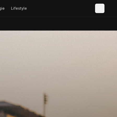
gie
Lifestyle