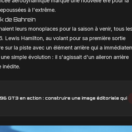
vancée aérodynamique marque une nouvelle ère pour la
 repoussées à l'extrême.
k de Bahreïn
naient leurs monoplaces pour la saison à venir, tous le
26. Lewis Hamilton, au volant pour sa première sortie
re sur la piste avec un élément arrière qui a immédiate
 une simple évolution : il s'agissait d'un aileron arrière
 inédite.
6 GT3 en action : construire une image éditoriale qui