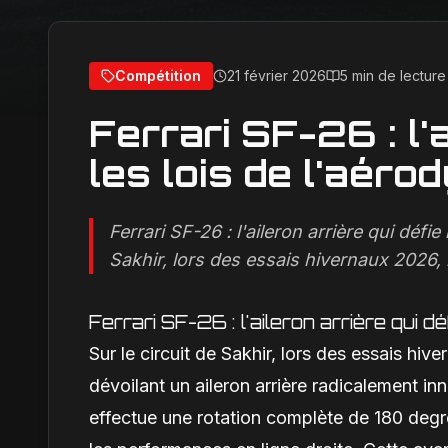
Compétition
21 février 2026
5 min de lecture
Ferrari SF-26 : l'a
les lois de l'aér
Ferrari SF-26 : l'aileron arrière qui défi
Sakhir, lors des essais hivernaux 2026, l
Ferrari SF-26 : l'aileron arrière qui d
Sur le circuit de Sakhir, lors des essais hiv
dévoilant un aileron arrière radicalement i
effectue une rotation complète de 180 degré