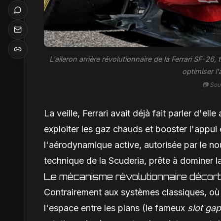
L'aileron arrière révolutionnaire de la Ferrari SF-26,
optimiser l
📷 Sou
La veille, Ferrari avait déjà fait parler d'e
exploiter les gaz chauds et booster l'appui 
l'aérodynamique active, autorisée par le no
technique de la Scuderia, prête à dominer 
Le mécanisme révolutionnaire décort
Contrairement aux systèmes classiques, où 
l'espace entre les plans (le fameux
slot gap