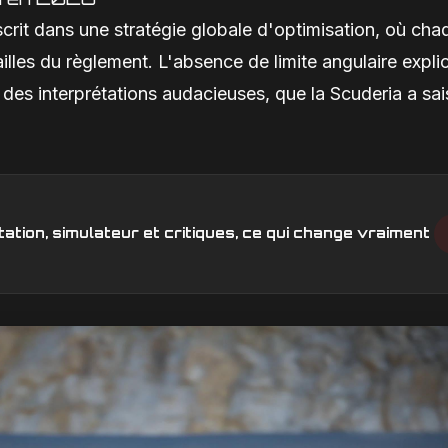
scrit dans une stratégie globale d'optimisation, où cha
lles du règlement. L'absence de limite angulaire explic
 des interprétations audacieuses, que la Scuderia a sai
ation, simulateur et critiques, ce qui change vraiment