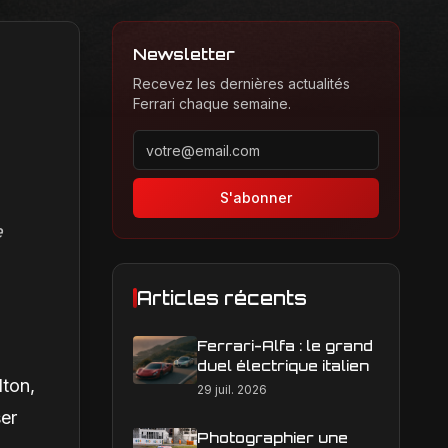
Newsletter
Recevez les dernières actualités
Ferrari chaque semaine.
Adresse email pour la newsletter
S'abonner
e
Articles récents
Ferrari-Alfa : le grand
duel électrique italien
lton,
29 juil. 2026
ser
Photographier une