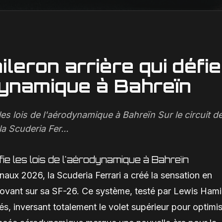
ileron arrière qui défie
odynamique à Bahreïn
e les lois de l'aérodynamique à Bahreïn Sur le circuit d
a Scuderia Fer...
éfie les lois de l'aérodynamique à Bahreïn
ernaux 2026, la Scuderia Ferrari a créé la sensation en
nnovant sur sa SF-26. Ce système, testé par Lewis Hami
s, inversant totalement le volet supérieur pour optimi