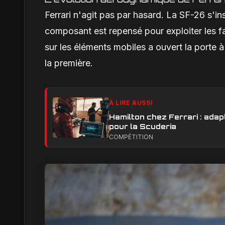
Ferrari n'agit pas par hasard. La SF-26 s'in
composant est repensé pour exploiter les fai
sur les éléments mobiles a ouvert la porte à
la première.
À LIRE AUSSI
Hamilton chez Ferrari : adapt
pour la Scuderia
COMPÉTITION