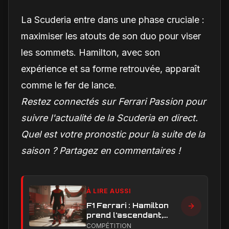
La Scuderia entre dans une phase cruciale :
maximiser les atouts de son duo pour viser
les sommets. Hamilton, avec son
expérience et sa forme retrouvée, apparaît
comme le fer de lance.
Restez connectés sur Ferrari Passion pour
suivre l'actualité de la Scuderia en direct.
Quel est votre pronostic pour la suite de la
saison ? Partagez en commentaires !
À LIRE AUSSI
F1 Ferrari : Hamilton
prend l’ascendant,
Leclerc sous pression
COMPÉTITION