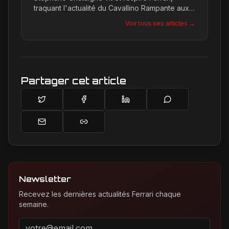
traquant l'actualité du Cavallino Rampante aux
quatre coins du globe. Son regard affûté
Voir tous ses articles →
permet de décrypter les tendances et les
secrets de la marque, offrant une plongée
unique dans l'univers de Maranello pour les
passionnés.
Partager cet article
Newsletter
Recevez les dernières actualités Ferrari chaque
semaine.
Adresse email pour la newsletter