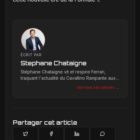
ÉCRIT PAR
Stephane Chataigne
Stéphane Chataigne vit et respire Ferrari,
traquant l'actualité du Cavallino Rampante aux
quatre coins du globe. Son regard affûté
Voir tous ses articles →
permet de décrypter les tendances et les
secrets de la marque, offrant une plongée
unique dans l'univers de Maranello pour les
passionnés.
Partager cet article