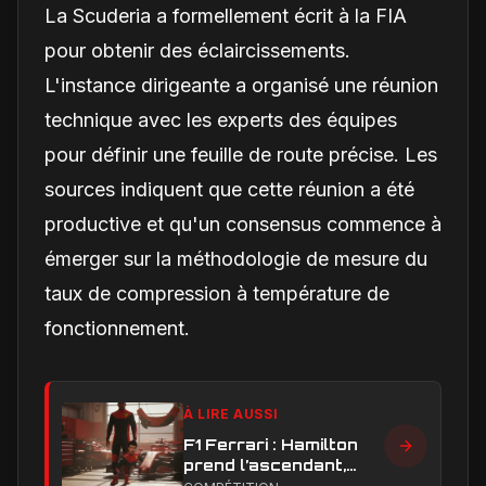
La Scuderia a formellement écrit à la FIA
pour obtenir des éclaircissements.
L'instance dirigeante a organisé une réunion
technique avec les experts des équipes
pour définir une feuille de route précise. Les
sources indiquent que cette réunion a été
productive et qu'un consensus commence à
émerger sur la méthodologie de mesure du
taux de compression à température de
fonctionnement.
À LIRE AUSSI
F1 Ferrari : Hamilton
prend l’ascendant,
Leclerc sous pression