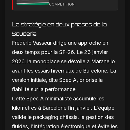
action : construire une
COMPÉTITION
image éditoriale qui
raconte la course
La stratégie en deux phases de la
Scuderia
Frédéric Vasseur dirige une approche en
deux temps pour la SF-26. Le 23 janvier
2026, la monoplace se dévoile à Maranello
avant les essais hivernaux de Barcelone. La
version initiale, dite Spec A, priorise la
fiabilité sur la performance.
Cette Spec A minimaliste accumule les
kilomètres à Barcelone fin janvier. L'équipe
valide le packaging châssis, la gestion des
fluides, l'intégration électronique et évite les