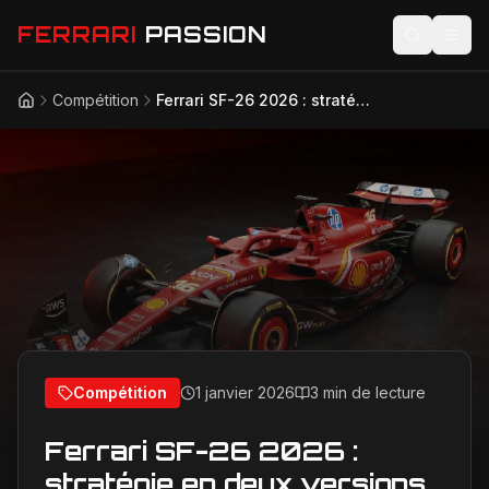
FERRARI
PASSION
Compétition
Ferrari SF-26 2026 : stratégie en deux versions choc
Accueil
Actualités
Modèles
Compétition
Technologie
Lifestyle
Compétition
1 janvier 2026
3 min de lecture
Ferrari SF-26 2026 :
stratégie en deux versions