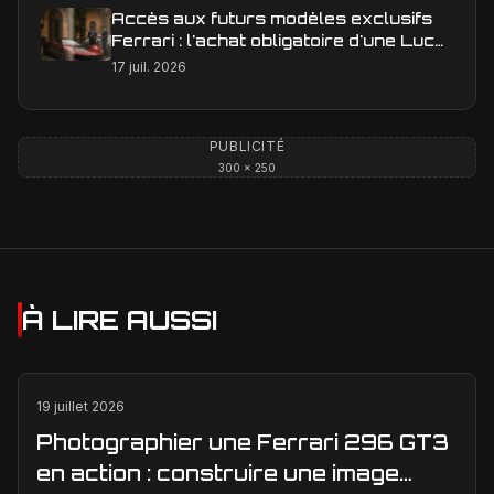
Accès aux futurs modèles exclusifs
Ferrari : l'achat obligatoire d'une Luce
est-il une réalité ?
17 juil. 2026
PUBLICITÉ
300 × 250
À LIRE AUSSI
19 juillet 2026
Photographier une Ferrari 296 GT3
en action : construire une image