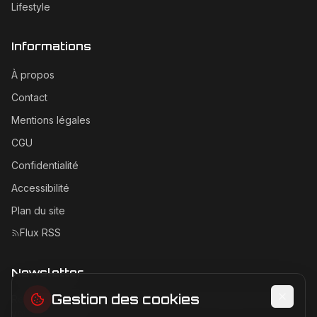
Lifestyle
Informations
À propos
Contact
Mentions légales
CGU
Confidentialité
Accessibilité
Plan du site
Flux RSS
Newsletter
Gestion des cookies
Recevez les dernières actualités Ferrari directement dans
votre boîte mail.