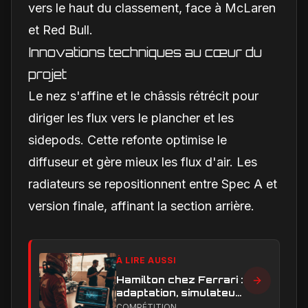
vers le haut du classement, face à McLaren
et Red Bull.
Innovations techniques au cœur du
projet
Le nez s'affine et le châssis rétrécit pour
diriger les flux vers le plancher et les
sidepods. Cette refonte optimise le
diffuseur et gère mieux les flux d'air. Les
radiateurs se repositionnent entre Spec A et
version finale, affinant la section arrière.
À LIRE AUSSI
Hamilton chez Ferrari :
adaptation, simulateur
et critiques, ce qui
COMPÉTITION