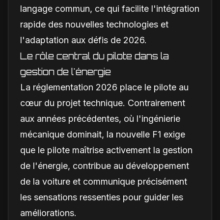
langage commun, ce qui facilite l'intégration
rapide des nouvelles technologies et
l'adaptation aux défis de 2026.
Le rôle central du pilote dans la
gestion de l'énergie
La réglementation 2026 place le pilote au
cœur du projet technique. Contrairement
aux années précédentes, où l'ingénierie
mécanique dominait, la nouvelle F1 exige
que le pilote maîtrise activement la gestion
de l'énergie, contribue au développement
de la voiture et communique précisément
les sensations ressenties pour guider les
améliorations.