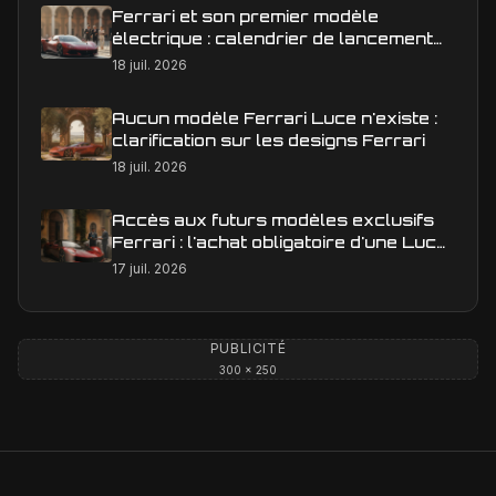
Ferrari et son premier modèle
électrique : calendrier de lancement
en Europe
18 juil. 2026
Aucun modèle Ferrari Luce n'existe :
clarification sur les designs Ferrari
18 juil. 2026
Accès aux futurs modèles exclusifs
Ferrari : l'achat obligatoire d'une Luce
est-il une réalité ?
17 juil. 2026
PUBLICITÉ
300 × 250