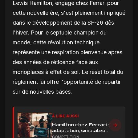
Lewis Hamilton, engagé chez Ferrari pour
cette nouvelle ère, s'est pleinement impliqué
dans le développement de la SF-26 dès
l'hiver. Pour le septuple champion du
monde, cette révolution technique
représente une respiration bienvenue après
des années de réticence face aux
monoplaces à effet de sol. Le reset total du
règlement lui offre l'opportunité de repartir
sur de nouvelles bases.
À LIRE AUSSI
Hamilton chez Ferrari :
adaptation, simulateur
et critiques, ce qui
COMPÉTITION