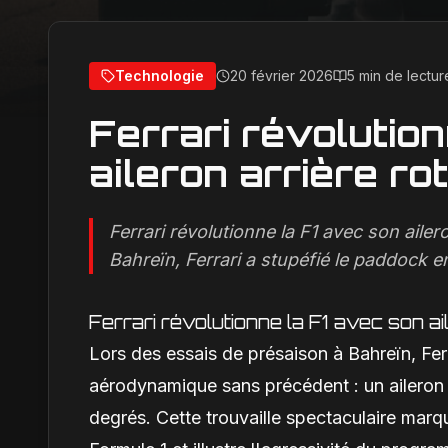
Technologie
20 février 2026
5 min de lectur
Ferrari révolutio
aileron arrière rot
Ferrari révolutionne la F1 avec son ailer
Bahreïn, Ferrari a stupéfié le paddock en
Ferrari révolutionne la F1 avec son ail
Lors des essais de présaison à Bahreïn, Fer
aérodynamique sans précédent : un aileron 
degrés. Cette trouvaille spectaculaire mar