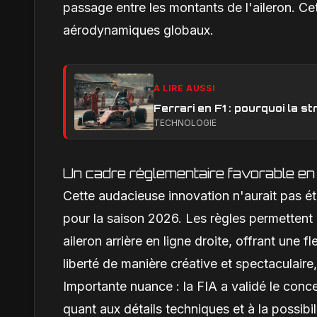
passage entre les montants de l'aileron. Ce
aérodynamiques globaux.
À LIRE AUSSI
Ferrari en F1 : pourquoi la 
TECHNOLOGIE
Un cadre réglementaire favorable e
Cette audacieuse innovation n'aurait pas ét
pour la saison 2026. Les règles permettent 
aileron arrière en ligne droite, offrant une fl
liberté de manière créative et spectaculaire,
Importante nuance : la FIA a validé le con
quant aux détails techniques et à la possibi