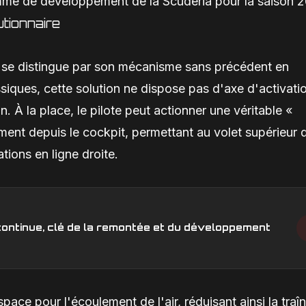
ramme de développement de la Scuderia pour la saison 
tionnaire
26 se distingue par son mécanisme sans précédent en
siques, cette solution ne dispose pas d'axe d'activati
n. À la place, le pilote peut actionner une véritable «
ment depuis le cockpit, permettant au volet supérieur 
tions en ligne droite.
n continue, clé de la remontée et du développement
ace pour l'écoulement de l'air, réduisant ainsi la traî