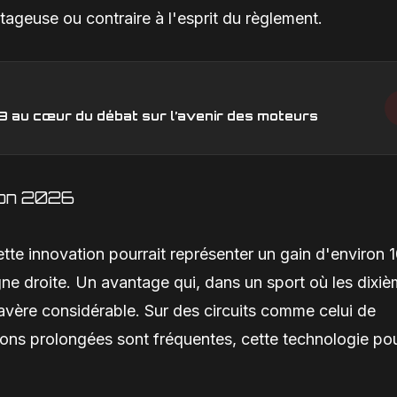
antageuse ou contraire à l'esprit du règlement.
V8 au cœur du débat sur l’avenir des moteurs
ison 2026
te innovation pourrait représenter un gain d'environ 
gne droite. Un avantage qui, dans un sport où les dixi
vère considérable. Sur des circuits comme celui de
ions prolongées sont fréquentes, cette technologie pou