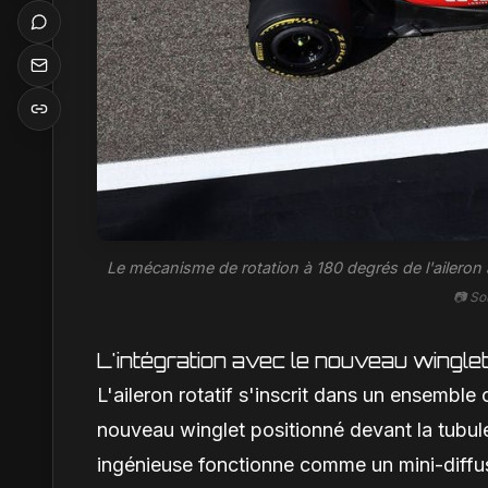
Le mécanisme de rotation à 180 degrés de l'aileron a
📷 So
L'intégration avec le nouveau wingle
L'aileron rotatif s'inscrit dans un ensemble
nouveau winglet positionné devant la tubul
ingénieuse fonctionne comme un mini-diffus