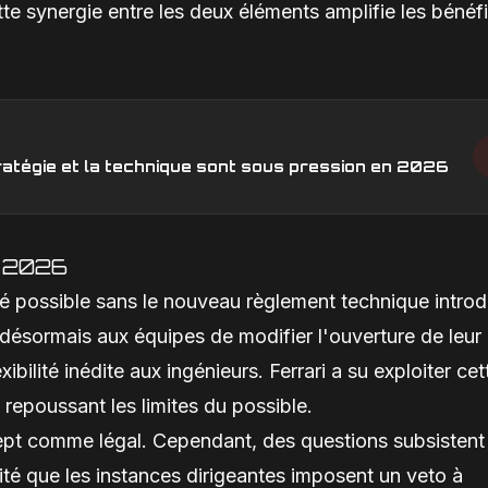
tte synergie entre les deux éléments amplifie les bénéf
stratégie et la technique sont sous pression en 2026
n 2026
é possible sans le nouveau règlement technique introd
désormais aux équipes de modifier l'ouverture de leur
exibilité inédite aux ingénieurs. Ferrari a su exploiter cet
 repoussant les limites du possible.
cept comme légal. Cependant, des questions subsistent
lité que les instances dirigeantes imposent un veto à