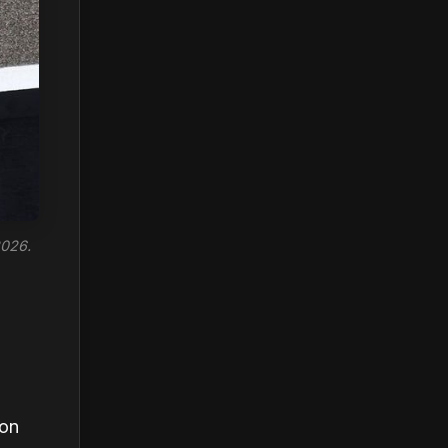
2026.
son