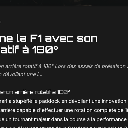
e
nne la F1 avec son
atif à 180°
on arrière rotatif à 180° Lors des essais de présaison 
 dévoilant une i...
eron arrière rotatif à 180°
rari a stupéfié le paddock en dévoilant une innovation
arrière capable d'effectuer une rotation complète de 
que un tournant majeur dans la course à la performance