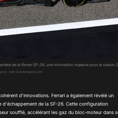
rrière de la Ferrari SF-26, une innovation majeure pour la saison 
urce : cdn-5.motorsport.com
t
 cohérent d'innovations. Ferrari a également révélé un
e d'échappement de la SF-26. Cette configuration
eur soufflé, accélérant les gaz du bloc-moteur dans 