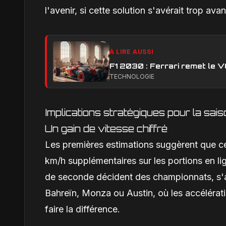
l'avenir, si cette solution s'avérait trop av
À LIRE AUSSI
F1 2030 : Ferrari remet le 
TECHNOLOGIE
Implications stratégiques pour la sa
Un gain de vitesse chiffré
Les premières estimations suggèrent que cet
km/h supplémentaires sur les portions en li
de seconde décident des championnats, s'a
Bahreïn, Monza ou Austin, où les accélérat
faire la différence.