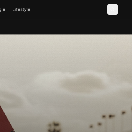
gie
Lifestyle