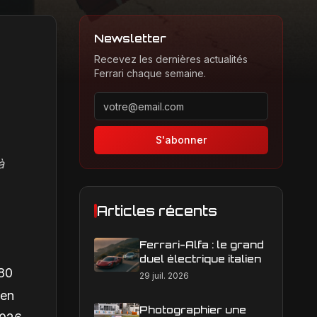
Newsletter
Recevez les dernières actualités
Ferrari chaque semaine.
Adresse email pour la newsletter
S'abonner
à
Articles récents
Ferrari-Alfa : le grand
duel électrique italien
180
29 juil. 2026
 en
Photographier une