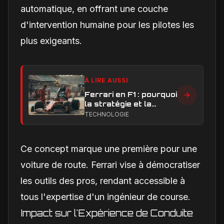
automatique, en offrant une couche
d'intervention humaine pour les pilotes les
plus exigeants.
À LIRE AUSSI
Ferrari en F1 : pourquoi
la stratégie et la
technique sont sous
TECHNOLOGIE
pression en 2026
Ce concept marque une première pour une
voiture de route. Ferrari vise à démocratiser
les outils des pros, rendant accessible à
tous l'expertise d'un ingénieur de course.
Impact sur l'Expérience de Conduite