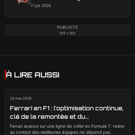
est-il une réalité ?
17 juil. 2026
PUBLICITÉ
300 × 250
À LIRE AUSSI
23 mai 2026
Ferrari en F1 : l’optimisation continue,
clé de la remontée et du
développement moteur
Ferrari avance sur une ligne de crête en Formule 1 : rester
au contact des meilleures équipes ne dépend pas