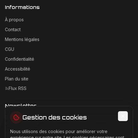
Informations
À propos
Contact
Mentions légales
CGU
Confidentialité
Accessibilité
Plan du site
Flux RSS
Newsletter
Gestion des cookies
Recevez les dernières actualités Ferrari directement dans
votre boîte mail.
Nous utilisons des cookies pour améliorer votre
Adresse email pour la newsletter
expérience sur notre site. Les cookies nécessaires sont