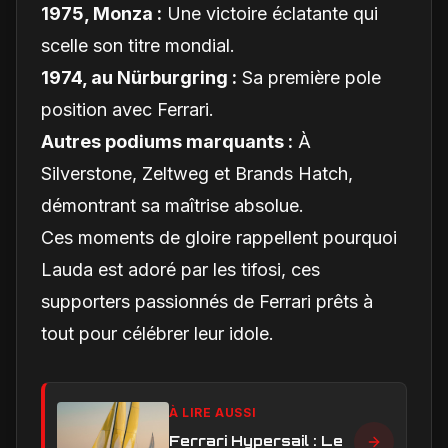
1975, Monza :
Une victoire éclatante qui
scelle son titre mondial.
1974, au Nürburgring :
Sa première pole
position avec Ferrari.
Autres podiums marquants :
À
Silverstone, Zeltweg et Brands Hatch,
démontrant sa maîtrise absolue.
Ces moments de gloire rappellent pourquoi
Lauda est adoré par les tifosi, ces
supporters passionnés de Ferrari prêts à
tout pour célébrer leur idole.
À LIRE AUSSI
Ferrari Hypersail : Le