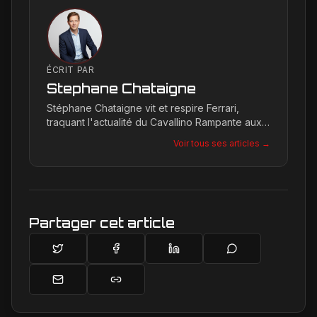
ÉCRIT PAR
Stephane Chataigne
Stéphane Chataigne vit et respire Ferrari,
traquant l'actualité du Cavallino Rampante aux
quatre coins du globe. Son regard affûté
Voir tous ses articles →
permet de décrypter les tendances et les
secrets de la marque, offrant une plongée
unique dans l'univers de Maranello pour les
passionnés.
Partager cet article