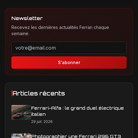
Newsletter
Recevez les dernières actualités Ferrari chaque
semaine.
Adresse email pour la newsletter
S'abonner
Articles récents
Ferrari-Alfa : le grand duel électrique
italien
29 juil. 2026
Photographier une Ferrari 296 GT3