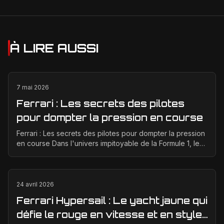
À LIRE AUSSI
7 mai 2026
Ferrari : Les secrets des pilotes
pour dompter la pression en course
Ferrari : Les secrets des pilotes pour dompter la pression
en course Dans l'univers impitoyable de la Formule 1, les
pilotes Ferrari affrontent une pressio...
24 avril 2026
Ferrari Hypersail : Le yacht jaune qui
défie le rouge en vitesse et en style