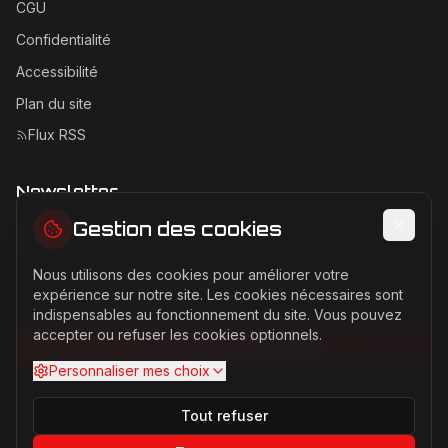
CGU
Confidentialité
Accessibilité
Plan du site
Flux RSS
Newsletter
Gestion des cookies
Recevez les dernières actualités Ferrari directement dans
votre boîte mail.
Nous utilisons des cookies pour améliorer votre
Adresse email pour la newsletter
expérience sur notre site. Les cookies nécessaires sont
indispensables au fonctionnement du site. Vous pouvez
accepter ou refuser les cookies optionnels.
S'abonner à la newsletter
Personnaliser mes choix
Tout refuser