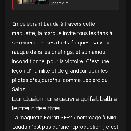
le moment qui a ému
LIFESTYLE
les réseaux sociaux
En célébrant Lauda à travers cette
maquette, la marque invite tous les fans à
se remémorer ses duels épiques, sa voix
rauque dans les briefings, et son amour
inconditionnel pour la victoire. C'est une
leçon d'humilité et de grandeur pour les
pilotes d'aujourd'hui comme Leclerc ou
Sainz.
Conclusion : une œuvre qui fait battre
le cœur des tifosi
La maquette Ferrari SF-25 hommage à Niki
Lauda n'est pas qu'une reproduction ; c'est