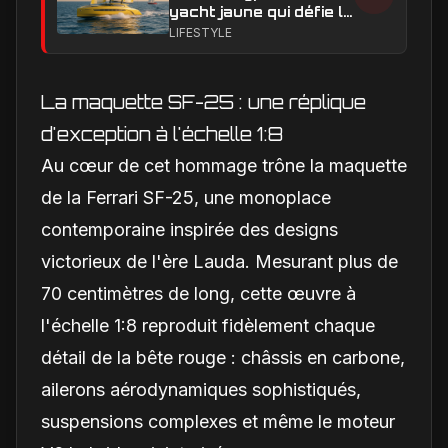
yacht jaune qui défie le
rouge en vitesse et en
LIFESTYLE
style ?
La maquette SF-25 : une réplique
d'exception à l'échelle 1:8
Au cœur de cet hommage trône la maquette
de la Ferrari SF-25, une monoplace
contemporaine inspirée des designs
victorieux de l'ère Lauda. Mesurant plus de
70 centimètres de long, cette œuvre à
l'échelle 1:8 reproduit fidèlement chaque
détail de la bête rouge : châssis en carbone,
ailerons aérodynamiques sophistiqués,
suspensions complexes et même le moteur