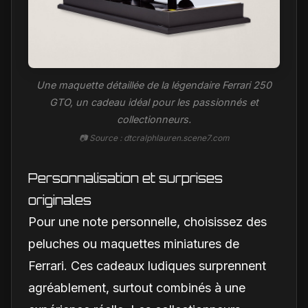
Une maquette détaillée de la légendaire Ferrari 250
GTO, un cadeau idéal pour les passionnés et
collectionneurs.
📷 Source : dtcralphlauren.scene7.com
Personnalisation et surprises
originales
Pour une note personnelle, choisissez des
peluches ou maquettes miniatures de
Ferrari. Ces cadeaux ludiques surprennent
agréablement, surtout combinés à une