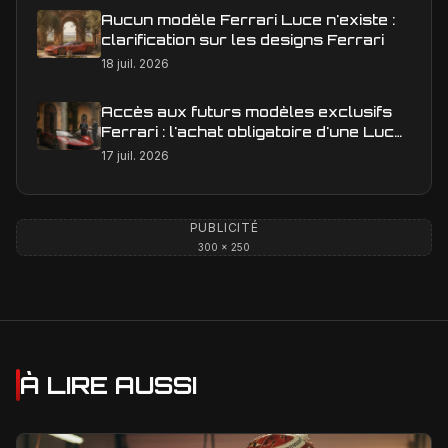
Aucun modèle Ferrari Luce n'existe :
clarification sur les designs Ferrari
18 juil. 2026
Accès aux futurs modèles exclusifs
Ferrari : l'achat obligatoire d'une Luce
est-il une réalité ?
17 juil. 2026
PUBLICITÉ
300 × 250
À LIRE AUSSI