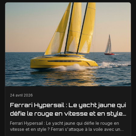
24 avril 2026
Ferrari Hypersail : Le yacht jaune qui
défie le rouge en vitesse et en style
?
Ferrari Hypersail : Le yacht jaune qui défie le rouge en
vitesse et en style ? Ferrari s'attaque à la voile avec un
audace typiquement italienne. Oubliez l...