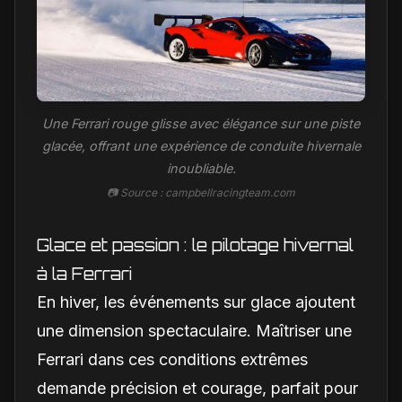
Une Ferrari rouge glisse avec élégance sur une piste
glacée, offrant une expérience de conduite hivernale
inoubliable.
📷 Source : campbellracingteam.com
Glace et passion : le pilotage hivernal
à la Ferrari
En hiver, les événements sur glace ajoutent
une dimension spectaculaire. Maîtriser une
Ferrari dans ces conditions extrêmes
demande précision et courage, parfait pour