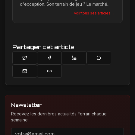
d'exception. Son terrain de jeu ? Le marché
international du luxe, où elle décortique avec
Voir tous ses articles →
une passion contagieuse les dernières
créations, notamment chez Ferrari, sa marque
de prédilection.
Partager cet article
Newsletter
Recevez les dernières actualités Ferrari chaque
semaine.
Adresse email pour la newsletter