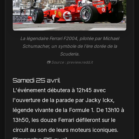
La légendaire Ferrari F2004, pilotée par Michael
Schumacher, un symbole de l'ère dorée de la
Scuderia.
📷 Source : preview.redd.it
Samedi 25 avril
L'événement débutera à 12h45 avec
l'ouverture de la parade par Jacky Ickx,
légende vivante de la Formule 1. De 13h10 à
13h50, les douze Ferrari défileront sur le
circuit au son de leurs moteurs iconiques.