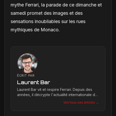
mythe Ferrari, la parade de ce dimanche et
samedi promet des images et des
sensations inoubliables sur les rues
mythiques de Monaco.
ÉCRIT PAR
Laurent Bar
Laurent Bar vit et respire Ferrari. Depuis des
années, il décrypte l'actualité internationale du
Cavallino Rampante, explorant les moindres
Voir tous ses articles →
détails qui façonnent la légende de la marque.
Son site, Ferrari Passion, est le reflet de son
engagement inconditionnel pour les bolides de