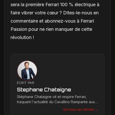
sera la première Ferrari 100 % électrique à
faire vibrer votre cœur ? Dites-le-nous en
commentaire et abonnez-vous à Ferrari
Passion pour ne rien manquer de cette
révolution !
ÉCRIT PAR
Stephane Chataigne
Stéphane Chataigne vit et respire Ferrari,
traquant l'actualité du Cavallino Rampante aux
quatre coins du globe. Son regard affûté
Voir tous ses articles →
permet de décrypter les tendances et les