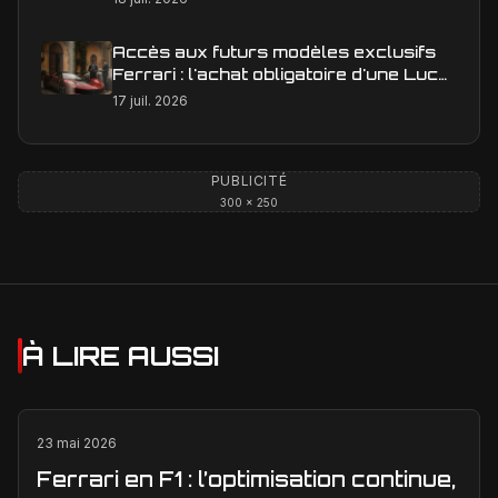
Accès aux futurs modèles exclusifs
Ferrari : l'achat obligatoire d'une Luce
est-il une réalité ?
17 juil. 2026
PUBLICITÉ
300 × 250
À LIRE AUSSI
23 mai 2026
Ferrari en F1 : l’optimisation continue,