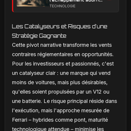
en Formule 1 : le
TECHNOLOGIE
secret technique qui
alimente encore les
débats
Les Catalyseurs et Risques d'une
Stratégie Gagnante
Cette pivot narrative transforme les vents
contraires réglementaires en opportunités.
Pour les investisseurs et passionnés, c'est
un catalyseur clair : une marque qui vend
moins de voitures, mais plus désirables,
qu'elles soient propulsées par un V12 ou
une batterie. Le risque principal réside dans
l'exécution, mais l'approche mesurée de
Ferrari – hybrides comme pont, maturité
technologique attendue – minimise les