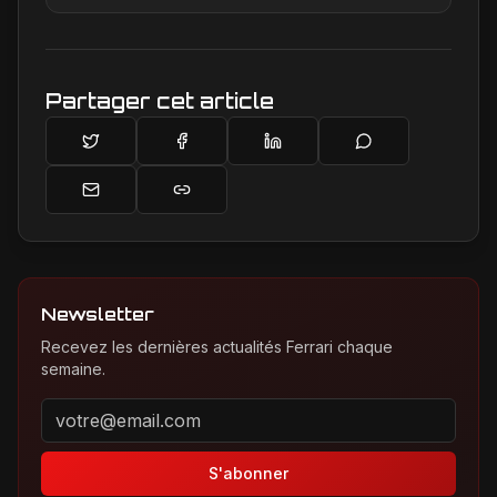
secrets de la marque, offrant une plongée
unique dans l'univers de Maranello pour les
passionnés.
Partager cet article
Newsletter
Recevez les dernières actualités Ferrari chaque
semaine.
Adresse email pour la newsletter
S'abonner