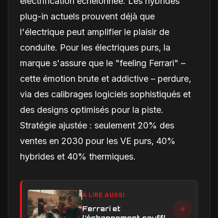
électrification échelonnée. Les hybrides
plug-in actuels prouvent déjà que
l'électrique peut amplifier le plaisir de
conduite. Pour les électriques purs, la
marque s'assure que le "feeling Ferrari" –
cette émotion brute et addictive – perdure,
via des calibrages logiciels sophistiqués et
des designs optimisés pour la piste.
Stratégie ajustée : seulement 20% des
ventes en 2030 pour les VE purs, 40%
hybrides et 40% thermiques.
À LIRE AUSSI
Ferrari et
l’échappement soufflé