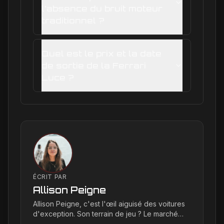
l'absence du bruit moteur
traditionnel ?
Quel est le prix et la date
de sortie de la Ferrari
Luce ?
ÉCRIT PAR
Allison Peigne
Allison Peigne, c'est l'œil aiguisé des voitures
d'exception. Son terrain de jeu ? Le marché
international du luxe, où elle décortique avec