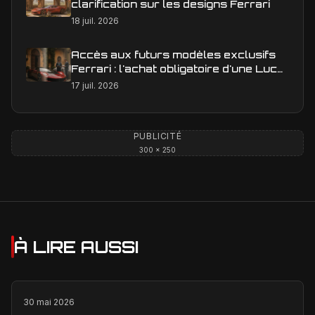
clarification sur les designs Ferrari
18 juil. 2026
Accès aux futurs modèles exclusifs
Ferrari : l'achat obligatoire d'une Luce
est-il une réalité ?
17 juil. 2026
PUBLICITÉ
300 × 250
À LIRE AUSSI
30 mai 2026