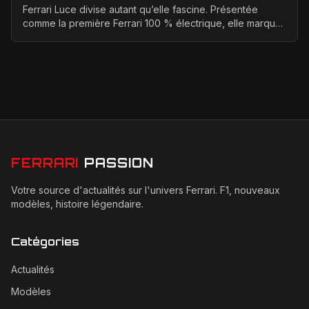
Ferrari Luce divise autant qu’elle fascine. Présentée
comme la première Ferrari 100 % électrique, elle marque
un tournant historique pour la marque de Mara...
FERRARI
PASSION
Votre source d'actualités sur l'univers Ferrari. F1, nouveaux
modèles, histoire légendaire.
Catégories
Actualités
Modèles