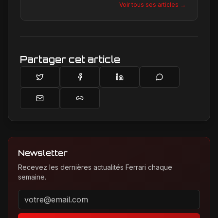
Voir tous ses articles →
une passion contagieuse les dernières
créations, notamment chez Ferrari, sa marque
de prédilection.
Partager cet article
Newsletter
Recevez les dernières actualités Ferrari chaque
semaine.
Adresse email pour la newsletter