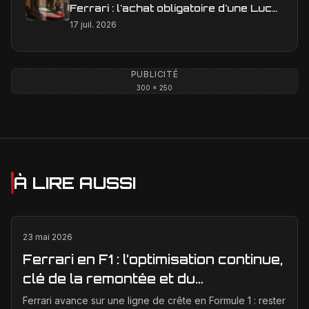
Ferrari : l'achat obligatoire d'une Luce
est-il une réalité ?
17 juil. 2026
PUBLICITÉ
300 × 250
À LIRE AUSSI
23 mai 2026
Ferrari en F1 : l’optimisation continue,
clé de la remontée et du
développement moteur
Ferrari avance sur une ligne de crête en Formule 1 : rester