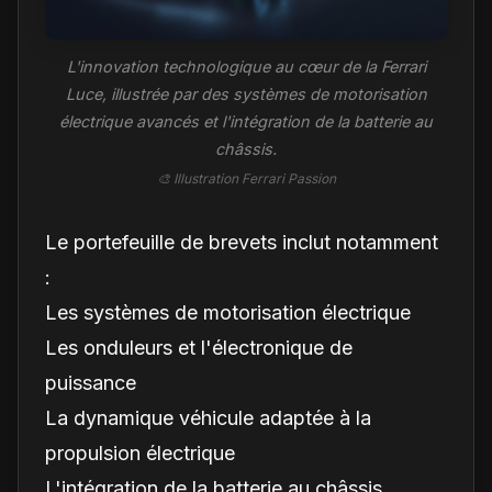
L'innovation technologique au cœur de la Ferrari
Luce, illustrée par des systèmes de motorisation
électrique avancés et l'intégration de la batterie au
châssis.
🎨 Illustration Ferrari Passion
Le portefeuille de brevets inclut notamment
:
Les systèmes de motorisation électrique
Les onduleurs et l'électronique de
puissance
La dynamique véhicule adaptée à la
propulsion électrique
L'intégration de la batterie au châssis