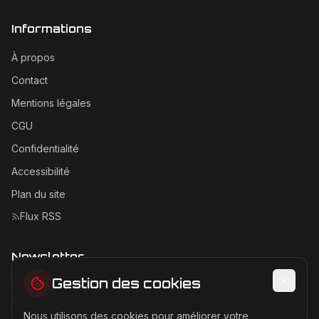
Informations
À propos
Contact
Mentions légales
CGU
Confidentialité
Accessibilité
Plan du site
Flux RSS
Newsletter
Gestion des cookies
Recevez les dernières actualités Ferrari directement dans
votre boîte mail.
Nous utilisons des cookies pour améliorer votre