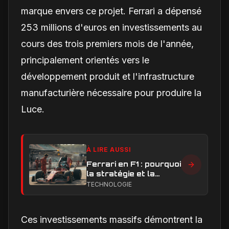
marque envers ce projet. Ferrari a dépensé
253 millions d'euros en investissements au
cours des trois premiers mois de l'année,
principalement orientés vers le
développement produit et l'infrastructure
manufacturière nécessaire pour produire la
Luce.
À LIRE AUSSI
Ferrari en F1 : pourquoi
la stratégie et la
technique sont sous
TECHNOLOGIE
pression en 2026
Ces investissements massifs démontrent la