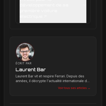
développement de sa
première voiture
électrique ?
ÉCRIT PAR
Laurent Bar
Laurent Bar vit et respire Ferrari. Depuis des
années, il décrypte l'actualité internationale du
Cavallino Rampante, explorant les moindres
Voir tous ses articles →
détails qui façonnent la légende de la marque.
Son site, Ferrari Passion, est le reflet de son
engagement inconditionnel pour les bolides de
Maranello.