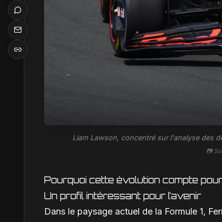
Liam Lawson, concentré sur l'analyse des do
📷 So
Pourquoi cette évolution compte pour
Un profil intéressant pour l’avenir
Dans le paysage actuel de la Formule 1, Ferra