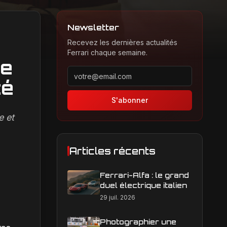
Newsletter
Recevez les dernières actualités
Ferrari chaque semaine.
he
Adresse email pour la newsletter
té
S'abonner
e et
Articles récents
Ferrari-Alfa : le grand
duel électrique italien
29 juil. 2026
Photographier une