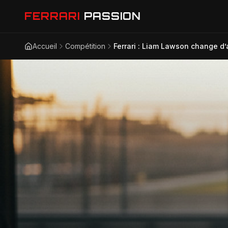
FERRARI
PASSION
Accueil
Compétition
Ferrari : Liam Lawson change d’a