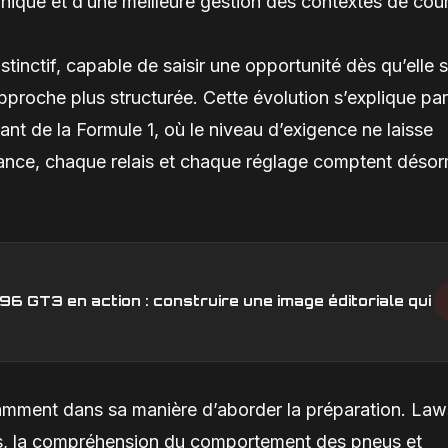
hnique et d’une meilleure gestion des contextes de cou
nctif, capable de saisir une opportunité dès qu’elle 
proche plus structurée. Cette évolution s’explique pa
nt de la Formule 1, où le niveau d’exigence ne laisse
ance, chaque relais et chaque réglage comptent désor
6 GT3 en action : construire une image éditoriale qui
mment dans sa manière d’aborder la préparation. La
es, la compréhension du comportement des pneus et