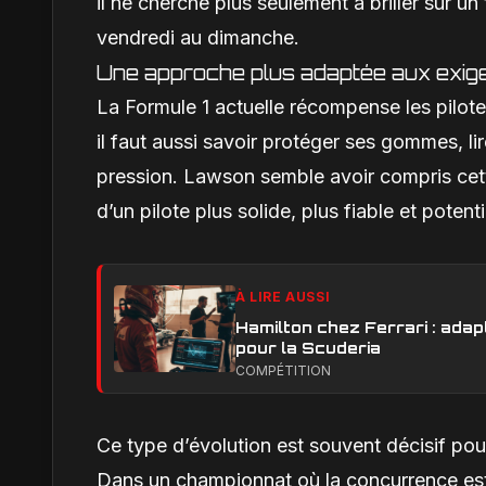
il ne cherche plus seulement à briller sur 
vendredi au dimanche.
Une approche plus adaptée aux exig
La Formule 1 actuelle récompense les pilotes 
il faut aussi savoir protéger ses gommes, lir
pression. Lawson semble avoir compris cett
d’un pilote plus solide, plus fiable et poten
À LIRE AUSSI
Hamilton chez Ferrari : adapt
pour la Scuderia
COMPÉTITION
Ce type d’évolution est souvent décisif pour
Dans un championnat où la concurrence est 