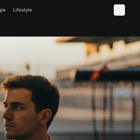
gie
Lifestyle