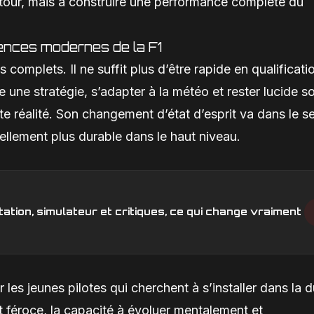
un tour, mais à construire une performance complète du
ences modernes de la F1
complets. Il ne suffit plus d’être rapide en qualificati
e une stratégie, s’adapter à la météo et rester lucide s
e réalité. Son changement d’état d’esprit va dans le s
tiellement plus durable dans le haut niveau.
ation, simulateur et critiques, ce qui change vraiment
 les jeunes pilotes qui cherchent à s’installer dans la d
féroce, la capacité à évoluer mentalement et