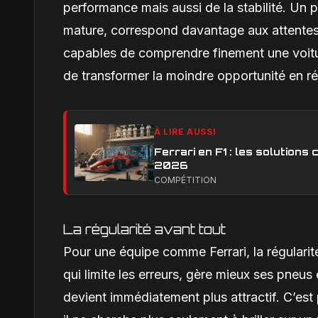
performance mais aussi de la stabilité. U
mature, correspond davantage aux attentes 
capables de comprendre finement une voitu
de transformer la moindre opportunité en ré
À LIRE AUSSI
Ferrari en F1 : les solution
2026
COMPÉTITION
La régularité avant tout
Pour une équipe comme Ferrari, la régularit
qui limite les erreurs, gère mieux ses pneus
devient immédiatement plus attractif. C’est 