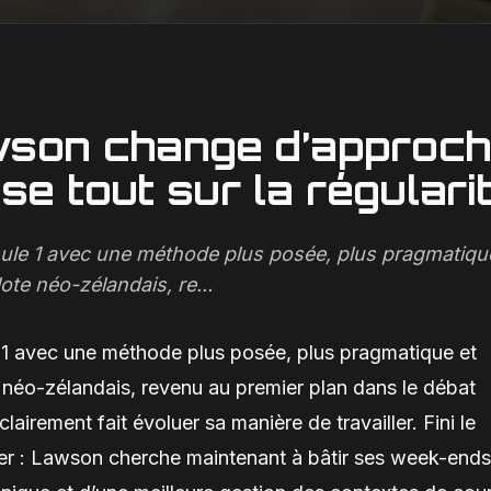
awson change d’approc
se tout sur la régulari
le 1 avec une méthode plus posée, plus pragmatiqu
lote néo-zélandais, re...
1 avec une méthode plus posée, plus pragmatique et
te néo-zélandais, revenu au premier plan dans le débat
clairement fait évoluer sa manière de travailler. Fini le
mer : Lawson cherche maintenant à bâtir ses week-ends