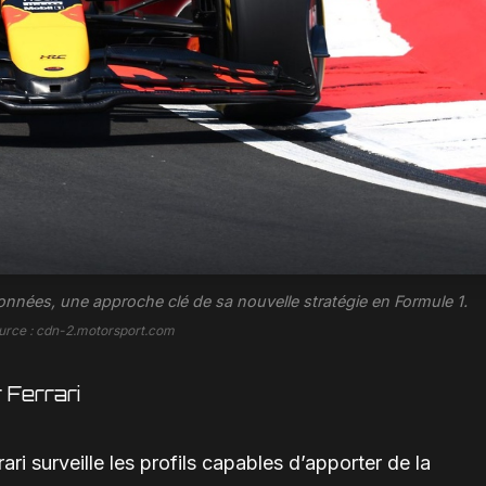
nnées, une approche clé de sa nouvelle stratégie en Formule 1.
urce : cdn-2.motorsport.com
 Ferrari
ri surveille les profils capables d’apporter de la