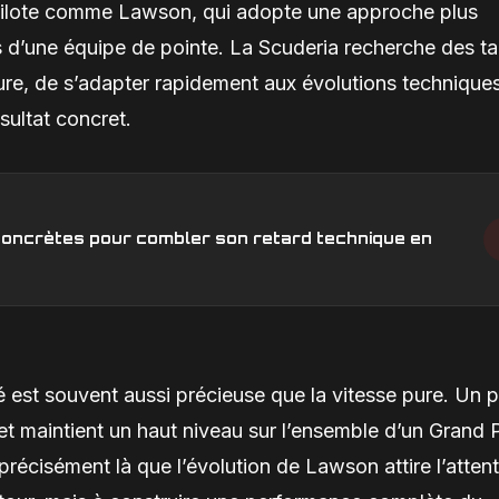
n pilote comme Lawson, qui adopte une approche plus
d’une équipe de pointe. La Scuderia recherche des ta
re, de s’adapter rapidement aux évolutions techniques
sultat concret.
s concrètes pour combler son retard technique en
é est souvent aussi précieuse que la vitesse pure. Un p
 et maintient un haut niveau sur l’ensemble d’un Grand P
précisément là que l’évolution de Lawson attire l’attent