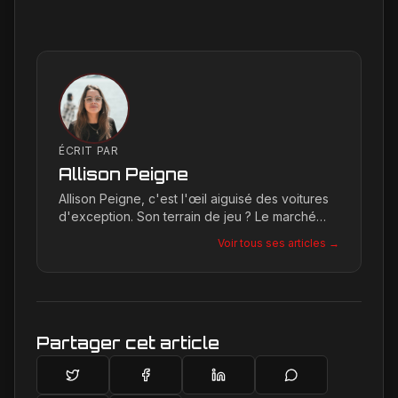
ÉCRIT PAR
Allison Peigne
Allison Peigne, c'est l'œil aiguisé des voitures
d'exception. Son terrain de jeu ? Le marché
international du luxe, où elle décortique avec
Voir tous ses articles →
une passion contagieuse les dernières
créations, notamment chez Ferrari, sa marque
de prédilection.
Partager cet article