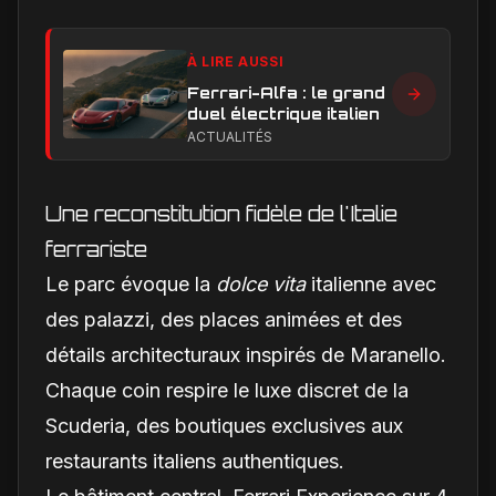
À LIRE AUSSI
Ferrari-Alfa : le grand
duel électrique italien
ACTUALITÉS
Une reconstitution fidèle de l'Italie
ferrariste
Le parc évoque la
dolce vita
italienne avec
des palazzi, des places animées et des
détails architecturaux inspirés de Maranello.
Chaque coin respire le luxe discret de la
Scuderia, des boutiques exclusives aux
restaurants italiens authentiques.