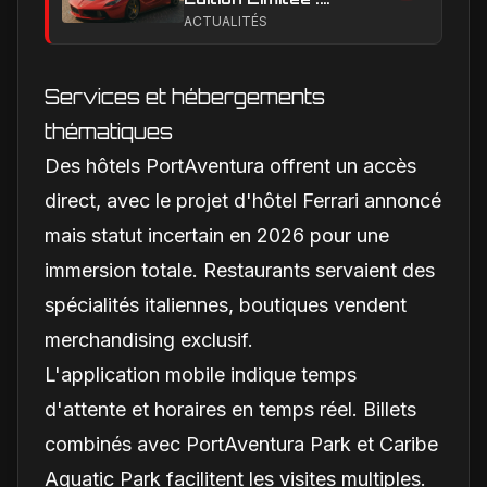
Combien Coûtent les
ACTUALITÉS
Versions Exclusives
en 2024
Services et hébergements
thématiques
Des hôtels PortAventura offrent un accès
direct, avec le projet d'hôtel Ferrari annoncé
mais statut incertain en 2026 pour une
immersion totale. Restaurants servaient des
spécialités italiennes, boutiques vendent
merchandising exclusif.
L'application mobile indique temps
d'attente et horaires en temps réel. Billets
combinés avec PortAventura Park et Caribe
Aquatic Park facilitent les visites multiples.