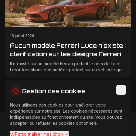
18 juillet 2026
Aucun modèle Ferrari Luce n'existe :
clarification sur les designs Ferrari
Il n'existe aucun modèle Ferrari portant le nom de Luce.
Les informations demandées portent sur un véhicule qui
n'a jamais été conçu, produit ou présenté p...
Gestion des cookies
Nous utilisons des cookies pour améliorer votre
expérience sur notre site. Les cookies nécessaires sont
indispensables au fonctionnement du site. Vous pouvez
accepter ou refuser les cookies optionnels.
FERRARI
PASSION
Personnaliser mes choix