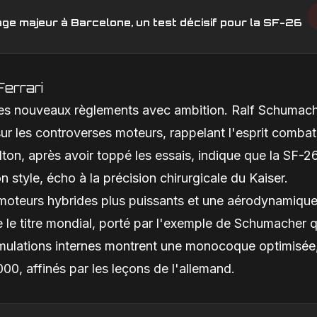
age majeur à Barcelone, un test décisif pour la SF-26
Ferrari
 les nouveaux règlements avec ambition. Ralf Schumach
sur les controverses moteurs, rappelant l'esprit combat
on, après avoir toppé les essais, indique que la SF-2
tyle, écho à la précision chirurgicale du Kaiser.
moteurs hybrides plus puissants et une aérodynamiqu
se le titre mondial, porté par l'exemple de Schumacher q
imulations internes montrent une monocoque optimisée
00, affinés par les leçons de l'allemand.