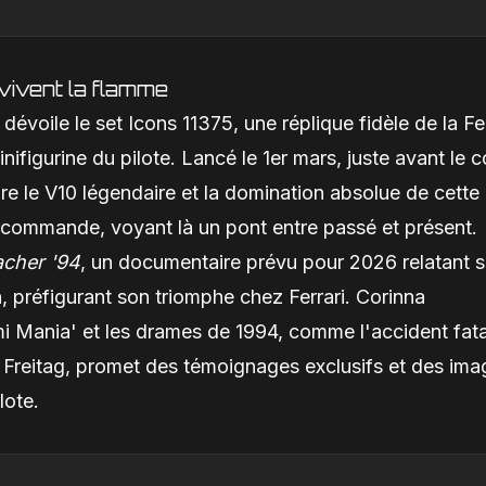
ivent la flamme
 dévoile le set Icons 11375, une réplique fidèle de la Fer
figurine du pilote. Lancé le 1er mars, juste avant le 
re le V10 légendaire et la domination absolue de cette 
récommande, voyant là un pont entre passé et présent.
cher '94
, un documentaire prévu pour 2026 relatant 
préfigurant son triomphe chez Ferrari. Corinna
i Mania' et les drames de 1994, comme l'accident fata
in Freitag, promet des témoignages exclusifs et des im
lote.