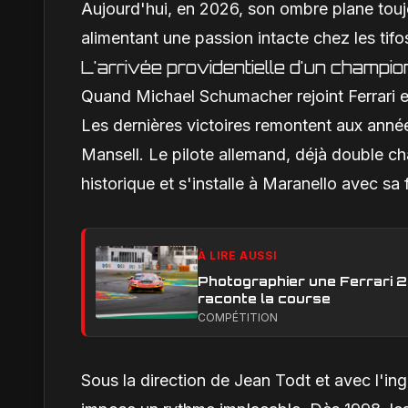
Aujourd'hui, en 2026, son ombre plane toujou
alimentant une passion intacte chez les tifos
L'arrivée providentielle d'un champio
Quand Michael Schumacher rejoint Ferrari en 
Les dernières victoires remontent aux ann
Mansell. Le pilote allemand, déjà double 
historique et s'installe à Maranello avec sa
À LIRE AUSSI
Photographier une Ferrari 29
raconte la course
COMPÉTITION
Sous la direction de Jean Todt et avec l'i