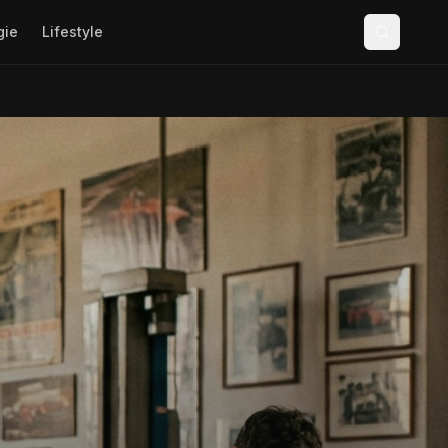
gie
Lifestyle