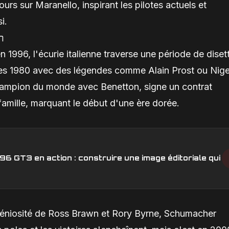
rs sur Maranello, inspirant les pilotes actuels et
i.
n
1996, l'écurie italienne traverse une période de diset
ées 1980 avec des légendes comme Alain Prost ou Nige
champion du monde avec Benetton, signe un contrat
 famille, marquant le début d'une ère dorée.
6 GT3 en action : construire une image éditoriale qui
ngéniosité de Ross Brawn et Rory Byrne, Schumacher