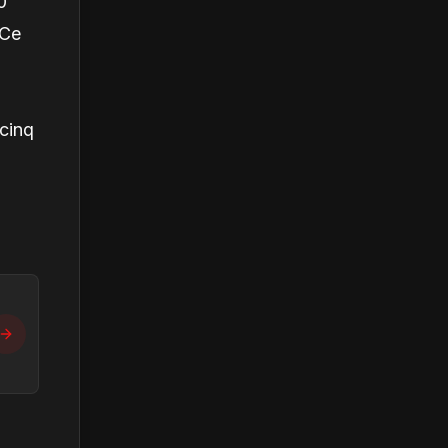
0
 Ce
 cinq