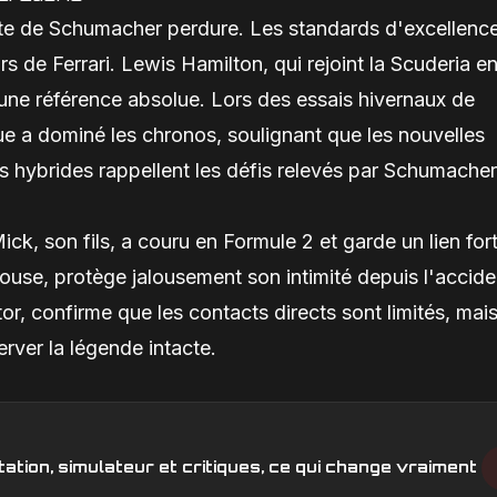
te de Schumacher perdure. Les standards d'excellenc
rs de Ferrari. Lewis Hamilton, qui rejoint la Scuderia e
e référence absolue. Lors des essais hivernaux de
ue a dominé les chronos, soulignant que les nouvelles
 hybrides rappellent les défis relevés par Schumacher
ick, son fils, a couru en Formule 2 et garde un lien for
ouse, protège jalousement son intimité depuis l'accide
or, confirme que les contacts directs sont limités, mai
erver la légende intacte.
ation, simulateur et critiques, ce qui change vraiment