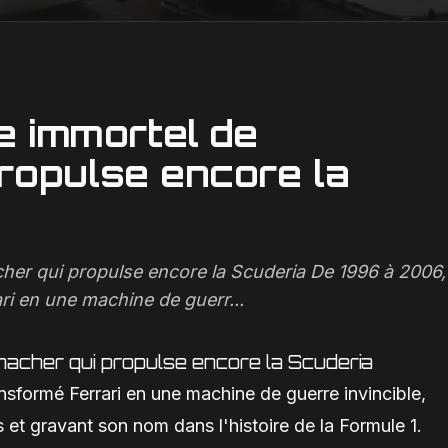
ge immortel de
ropulse encore la
cher qui propulse encore la Scuderia De 1996 à 2006,
i en une machine de guerr...
umacher qui propulse encore la Scuderia
formé Ferrari en une machine de guerre invincible,
 et gravant son nom dans l'histoire de la Formule 1.