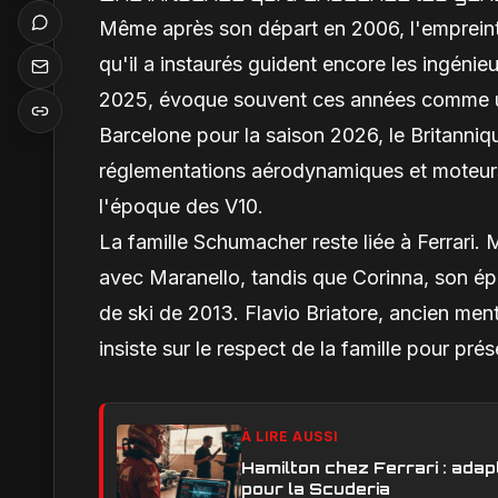
Même après son départ en 2006, l'emprein
qu'il a instaurés guident encore les ingénieu
2025, évoque souvent ces années comme un
Barcelone pour la saison 2026, le Britanniq
réglementations aérodynamiques et moteurs
l'époque des V10.
La famille Schumacher reste liée à Ferrari. M
avec Maranello, tandis que Corinna, son ép
de ski de 2013. Flavio Briatore, ancien ment
insiste sur le respect de la famille pour prés
À LIRE AUSSI
Hamilton chez Ferrari : adapt
pour la Scuderia