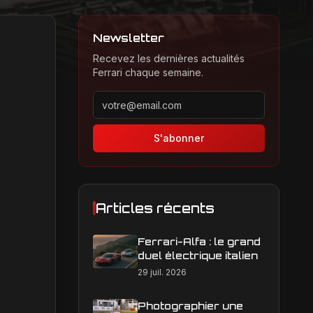
Newsletter
Recevez les dernières actualités
Ferrari chaque semaine.
Adresse email pour la newsletter
S'abonner
Articles récents
Ferrari-Alfa : le grand
duel électrique italien
29 juil. 2026
Photographier une