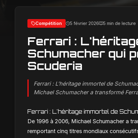
Compétition
5 février 2026
5 min de lecture
Ferrari : L'hérita
Schumacher qui p
Scuderia
Ferrari : L'héritage immortel de Schuma
Michael Schumacher a transformé Ferrar
Ferrari : L'héritage immortel de Sch
De 1996 à 2006, Michael Schumacher a trans
remportant cinq titres mondiaux consécutifs