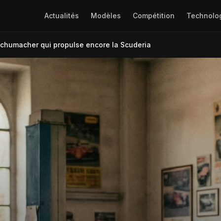
Actualités
Modèles
Compétition
Technolo
e Schumacher qui propulse encore la Scuderia