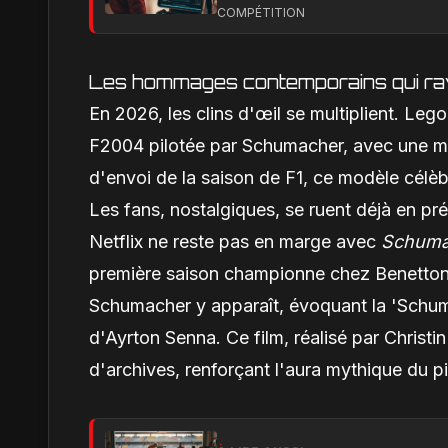
COMPÉTITION
Les hommages contemporains qui rav
En 2026, les clins d'œil se multiplient. Lego
F2004 pilotée par Schumacher, avec une mini
d'envoi de la saison de F1, ce modèle célèb
Les fans, nostalgiques, se ruent déjà en p
Netflix ne reste pas en marge avec
Schuma
première saison championne chez Benetton, 
Schumacher y apparaît, évoquant la 'Schum
d'Ayrton Senna. Ce film, réalisé par Christ
d'archives, renforçant l'aura mythique du pi