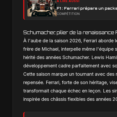
À LIRE AUSSI
F1 : Ferrari prépare un pack
COMPÉTITION
Schumacher, pilier de la renaissance 
À l'aube de la saison 2026, Ferrari aborde
frère de Michael, interpelle même l'équipe 
hérité des années Schumacher. Lewis Hamilt
développement cadre parfaitement avec son s
Cette saison marque un tournant avec des 
repensée. Ferrari, forte de son héritage, vi
transformait chaque échec en leçon. Les s
inspirée des châssis flexibles des années 20