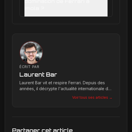
domination de Ferrari à
Imola ?
ÉCRIT PAR
Laurent Bar
Laurent Bar vit et respire Ferrari. Depuis des
années, il décrypte l'actualité internationale du
Cavallino Rampante, explorant les moindres
Voir tous ses articles →
détails qui façonnent la légende de la marque.
Son site, Ferrari Passion, est le reflet de son
engagement inconditionnel pour les bolides de
Maranello.
Partager cet article