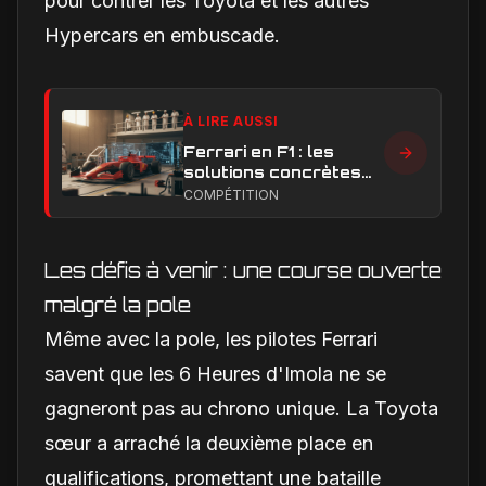
pour contrer les Toyota et les autres
Hypercars en embuscade.
À LIRE AUSSI
Ferrari en F1 : les
solutions concrètes
pour combler son
COMPÉTITION
retard technique en
2026
Les défis à venir : une course ouverte
malgré la pole
Même avec la pole, les pilotes Ferrari
savent que les 6 Heures d'Imola ne se
gagneront pas au chrono unique. La Toyota
sœur a arraché la deuxième place en
qualifications, promettant une bataille