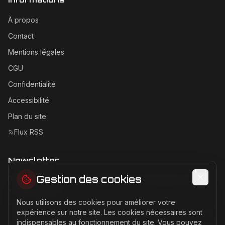
À propos
Contact
Mentions légales
CGU
Confidentialité
Accessibilité
Plan du site
Flux RSS
Newsletter
Gestion des cookies
Recevez les dernières actualités Ferrari directement dans
votre boîte mail.
Nous utilisons des cookies pour améliorer votre
Adresse email pour la newsletter
expérience sur notre site. Les cookies nécessaires sont
indispensables au fonctionnement du site. Vous pouvez