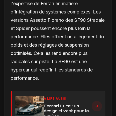
l'expertise de Ferrari en matière
d'intégration de systèmes complexes. Les
versions Assetto Fiorano des SF90 Stradale
et Spider poussent encore plus loin la
performance. Elles offrent un allégement du
poids et des réglages de suspension
optimisés. Cela les rend encore plus
radicales sur piste. La SF90 est une
hypercar qui redéfinit les standards de
performance.
À LIRE AUSSI
Ferrari Luce : un
design clivant pour la
première Ferrari