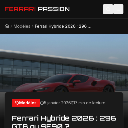
FERRARI
PASSION
Modèles
Ferrari Hybride 2026 : 296 GTB ou SF90 ?
Accueil
Actualités
Modèles
Compétition
Technologie
Lifestyle
Modèles
5 janvier 2026
7 min de lecture
Ferrari Hybride 2026 : 296
GTB ou SF90 ?