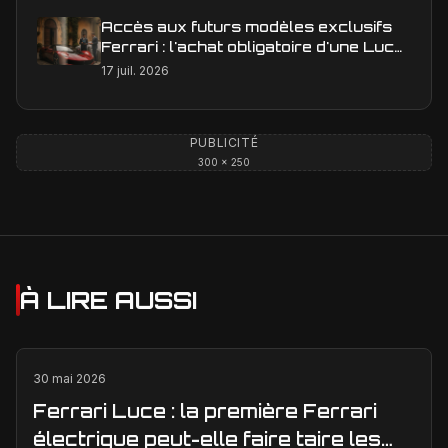
Accès aux futurs modèles exclusifs
Ferrari : l'achat obligatoire d'une Luce
est-il une réalité ?
17 juil. 2026
PUBLICITÉ
300 × 250
À LIRE AUSSI
30 mai 2026
Ferrari Luce : la première Ferrari
électrique peut-elle faire taire les