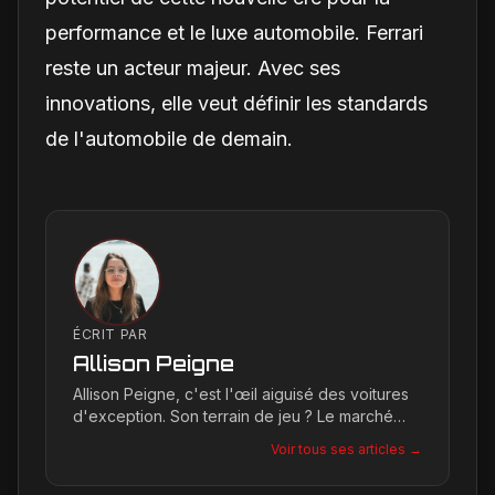
performance et le luxe automobile. Ferrari
reste un acteur majeur. Avec ses
innovations, elle veut définir les standards
de l'automobile de demain.
ÉCRIT PAR
Allison Peigne
Allison Peigne, c'est l'œil aiguisé des voitures
d'exception. Son terrain de jeu ? Le marché
international du luxe, où elle décortique avec
Voir tous ses articles →
une passion contagieuse les dernières
créations, notamment chez Ferrari, sa marque