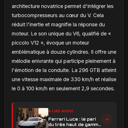
architecture novatrice permet d'intégrer les
turbocompresseurs au cœur du V. Cela
réduit l'inertie et magnifie la réponse du
moteur. Le son unique du V6, qualifié de «
piccolo V12 », évoque un moteur
emblématique à douze cylindres. Il offre une
mélodie enivrante qui participe pleinement à
l'émotion de la conduite. La 296 GTB atteint
une vitesse maximale de 330 km/h et réalise
le 0 à 100 km/h en seulement 2,9 secondes.
À LIRE AUSSI
Ferrari Luce : le pari
du très haut de gamme