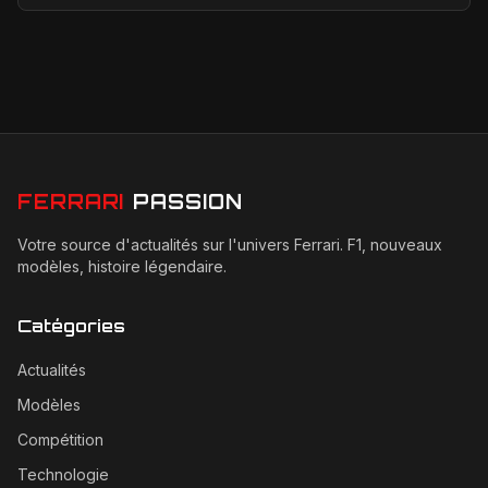
un tournant historique pour la marque de Mara...
FERRARI
PASSION
Votre source d'actualités sur l'univers Ferrari. F1, nouveaux
modèles, histoire légendaire.
Catégories
Actualités
Modèles
Compétition
Technologie