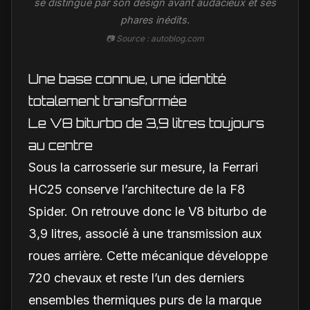
se distingue par son design avant audacieux et ses
phares inédits.
📷 Source : autoblog.com
Une base connue, une identité
totalement transformée
Le V8 biturbo de 3,9 litres toujours
au centre
Sous la carrosserie sur mesure, la Ferrari
HC25 conserve l’architecture de la F8
Spider. On retrouve donc le V8 biturbo de
3,9 litres, associé à une transmission aux
roues arrière. Cette mécanique développe
720 chevaux et reste l’un des derniers
ensembles thermiques purs de la marque