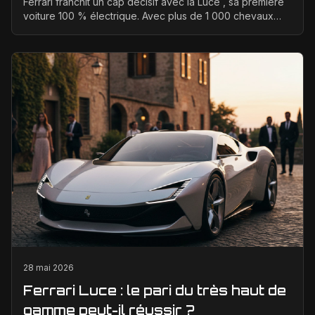
Ferrari franchit un cap décisif avec la Luce , sa première
voiture 100 % électrique. Avec plus de 1 000 chevaux
annoncés, une transmission intégrale et des...
28 mai 2026
Ferrari Luce : le pari du très haut de
gamme peut-il réussir ?