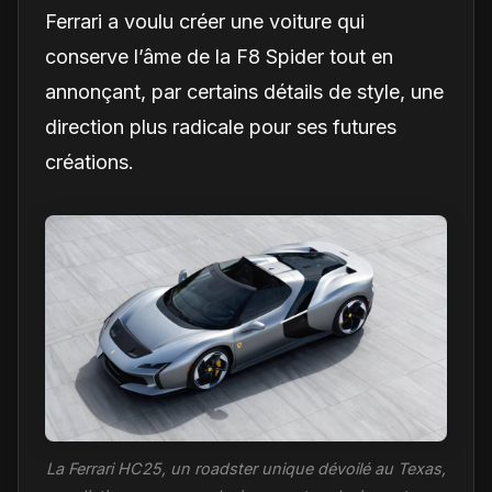
Ferrari a voulu créer une voiture qui
conserve l’âme de la F8 Spider tout en
annonçant, par certains détails de style, une
direction plus radicale pour ses futures
créations.
La Ferrari HC25, un roadster unique dévoilé au Texas,