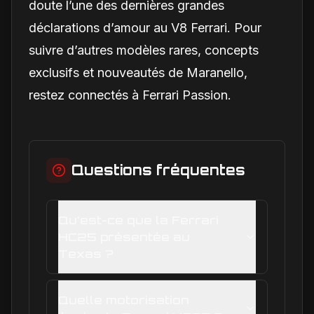
doute l’une des dernières grandes
déclarations d’amour au V8 Ferrari. Pour
suivre d’autres modèles rares, concepts
exclusifs et nouveautés de Maranello,
restez connectés à Ferrari Passion.
Questions fréquentes
Qu'est-ce que la Ferrari
HC25 présentée au
Texas ?
Quelle motorisation